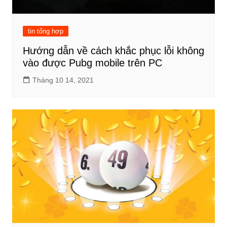
tin tổng hợp
Hướng dẫn về cách khắc phục lỗi không
vào được Pubg mobile trên PC
Tháng 10 14, 2021