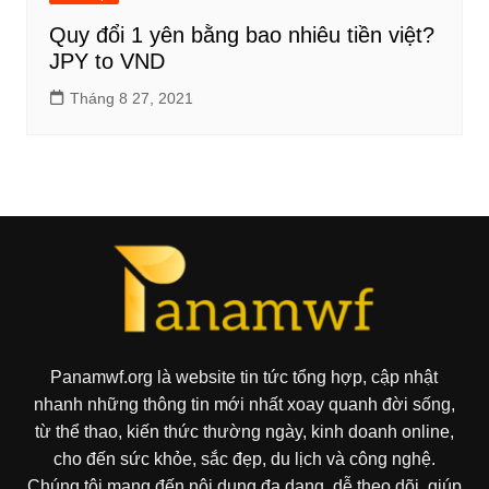
Quy đổi 1 yên bằng bao nhiêu tiền việt?
JPY to VND
Tháng 8 27, 2021
Panamwf.org là website tin tức tổng hợp, cập nhật
nhanh những thông tin mới nhất xoay quanh đời sống,
từ thể thao, kiến thức thường ngày, kinh doanh online,
cho đến sức khỏe, sắc đẹp, du lịch và công nghệ.
Chúng tôi mang đến nội dung đa dạng, dễ theo dõi, giúp