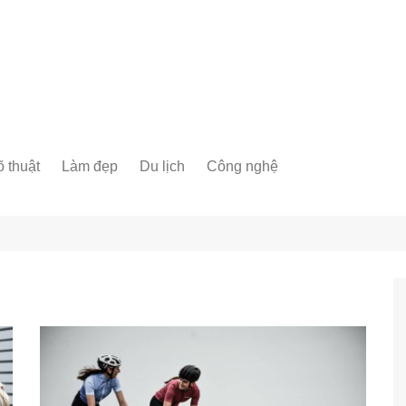
 thuật
Làm đẹp
Du lịch
Công nghệ