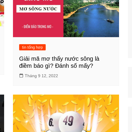
tin tổng hợp
Giải mã mơ thấy nước sông là
điềm báo gì? Đánh số mấy?
Tháng 9 12, 2022