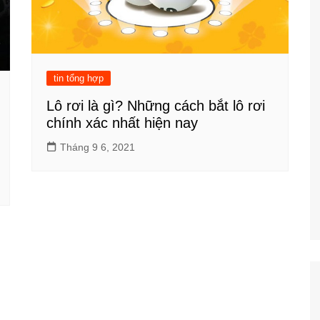
tin tổng hợp
Lô rơi là gì? Những cách bắt lô rơi
chính xác nhất hiện nay
Tháng 9 6, 2021