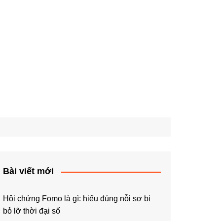
Bài viết mới
Hội chứng Fomo là gì: hiểu đúng nỗi sợ bị
bỏ lỡ thời đại số