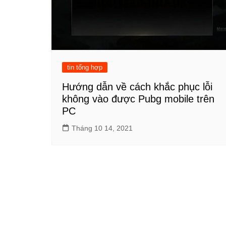
tin tổng hợp
Hướng dẫn về cách khắc phục lỗi
không vào được Pubg mobile trên
PC
Tháng 10 14, 2021