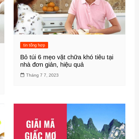
tin tổng hợp
Bỏ túi 6 mẹo vặt chữa khó tiêu tại
nhà đơn giản, hiệu quả
Tháng 7 7, 2023