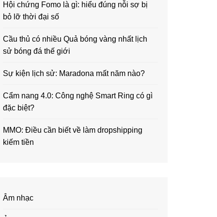
Hội chứng Fomo là gì: hiểu đúng nỗi sợ bị
bỏ lỡ thời đại số
Cầu thủ có nhiều Quả bóng vàng nhất lịch
sử bóng đá thế giới
Sự kiện lịch sử: Maradona mất năm nào?
Cẩm nang 4.0: Công nghệ Smart Ring có gì
đặc biệt?
MMO: Điều cần biết về làm dropshipping
kiếm tiền
Âm nhạc