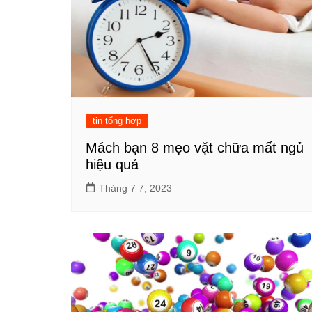
tin tổng hợp
Mách bạn 8 mẹo vặt chữa mất ngủ
hiệu quả
Tháng 7 7, 2023