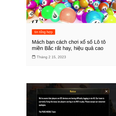
tin tổng hợp
Mách bạn cách chơi xổ số Lô tô
miền Bắc rất hay, hiệu quả cao
Tháng 2 15, 2023