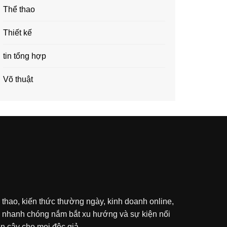
Thể thao
Thiết kế
tin tổng hợp
Võ thuật
 thao, kiến thức thường ngày, kinh doanh online,
ạn nhanh chóng nắm bắt xu hướng và sự kiện nổi
in cậy cho mọi độc giả.