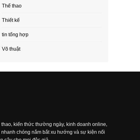
Thể thao
Thiết kế
tin tổng hợp
Võ thuật
 thao, kiến thức thường ngày, kinh doanh online,
ạn nhanh chóng nắm bắt xu hướng và sự kiện nổi
in cậy cho mọi độc giả.