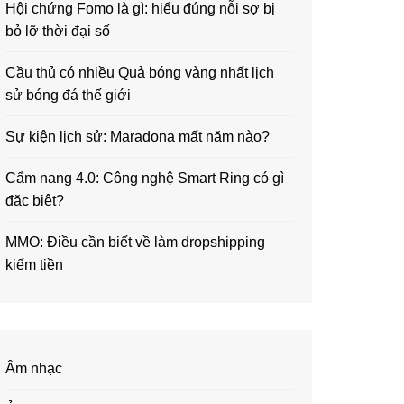
Hội chứng Fomo là gì: hiểu đúng nỗi sợ bị
bỏ lỡ thời đại số
Cầu thủ có nhiều Quả bóng vàng nhất lịch
sử bóng đá thế giới
Sự kiện lịch sử: Maradona mất năm nào?
Cẩm nang 4.0: Công nghệ Smart Ring có gì
đặc biệt?
MMO: Điều cần biết về làm dropshipping
kiếm tiền
Âm nhạc