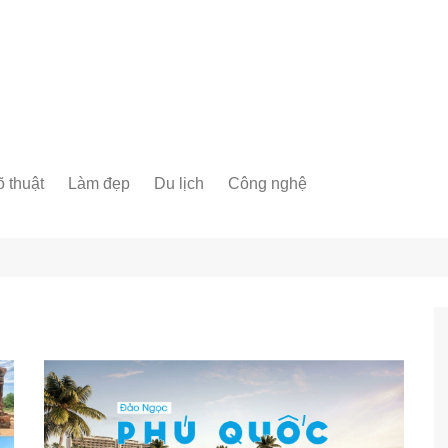
 thuật
Làm đẹp
Du lịch
Công nghệ