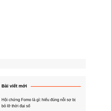
Bài viết mới
Hội chứng Fomo là gì: hiểu đúng nỗi sợ bị
bỏ lỡ thời đại số