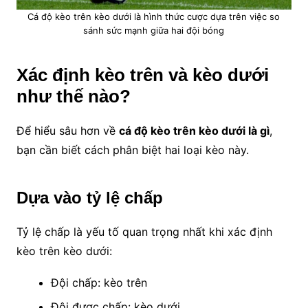
Cá độ kèo trên kèo dưới là hình thức cược dựa trên việc so
sánh sức mạnh giữa hai đội bóng
Xác định kèo trên và kèo dưới
như thế nào?
Để hiểu sâu hơn về
cá độ kèo trên kèo dưới là gì
,
bạn cần biết cách phân biệt hai loại kèo này.
Dựa vào tỷ lệ chấp
Tỷ lệ chấp là yếu tố quan trọng nhất khi xác định
kèo trên kèo dưới:
Đội chấp: kèo trên
Đội được chấp: kèo dưới