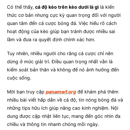
Có thể thấy,
cá độ kèo trên kèo dưới là gì
là kiến
thức cơ bản nhưng cực kỳ quan trọng đối với người
quan tâm đến cá cược bóng đá. Việc hiểu rõ cách
hoạt động của kèo giúp bạn tránh được nhiều sai
lầm và đưa ra quyết định chính xác hơn.
Tuy nhiên, nhiều người cho rằng cá cược chỉ nên
dừng ở mức giải trí. Điều quan trọng nhất vẫn là
kiểm soát bản thân và không để nó ảnh hưởng đến
cuộc sống.
Mời bạn truy cập
panamwf.org
để khám phá thêm
nhiều bài viết hấp dẫn về cá độ, tin nóng bóng đá và
những tips hữu ích giúp nâng cao kinh nghiệm. Nội
dung được cập nhật liên tục, mang đến góc nhìn đa
chiều và thông tin nhanh chóng mỗi ngày.