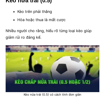
Kèo nửa trái (0.5)
Kèo trên phải thắng
Hòa hoặc thua là mất cược
Nhiều người cho rằng, hiểu rõ từng loại kèo giúp
giảm rủi ro đáng kể.
Kèo nửa trái (0.5) có cách tính đơn giản