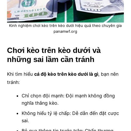
Kinh nghiệm chơi kèo trên kèo dưới hiệu quả theo chuyên gia
panamwf.org
Chơi kèo trên kèo dưới và
những sai lầm cần tránh
Khi tìm hiểu
cá độ kèo trên kèo dưới là gì
, bạn nên
tránh:
Chỉ chọn đội mạnh: Đội mạnh không đồng
nghĩa thắng kèo.
Không hiểu tỷ lệ chấp: Dễ dẫn đến đặt cược
sai.
Bỏ qua thông tin trước trận: Chấn thương,