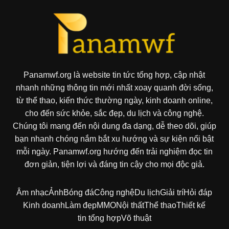
Panamwf.org là website tin tức tổng hợp, cập nhật
nhanh những thông tin mới nhất xoay quanh đời sống,
từ thể thao, kiến thức thường ngày, kinh doanh online,
cho đến sức khỏe, sắc đẹp, du lịch và công nghệ.
Chúng tôi mang đến nội dung đa dạng, dễ theo dõi, giúp
bạn nhanh chóng nắm bắt xu hướng và sự kiện nổi bật
mỗi ngày. Panamwf.org hướng đến trải nghiệm đọc tin
đơn giản, tiện lợi và đáng tin cậy cho mọi độc giả.
Âm nhạc
Ảnh
Bóng đá
Công nghệ
Du lịch
Giải trí
Hỏi đáp
Kinh doanh
Làm đẹp
MMO
Nội thất
Thể thao
Thiết kế
tin tổng hợp
Võ thuật