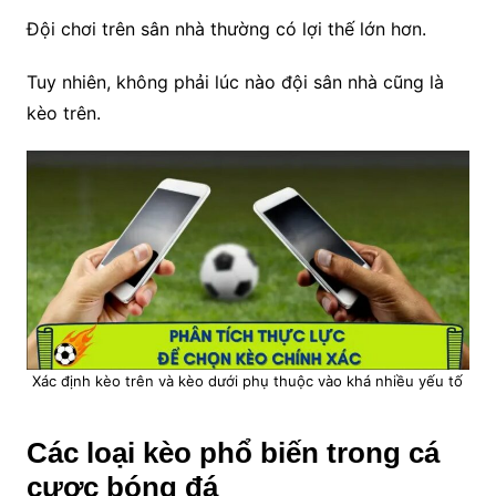
Đội chơi trên sân nhà thường có lợi thế lớn hơn.
Tuy nhiên, không phải lúc nào đội sân nhà cũng là
kèo trên.
Xác định kèo trên và kèo dưới phụ thuộc vào khá nhiều yếu tố
Các loại kèo phổ biến trong cá
cược bóng đá