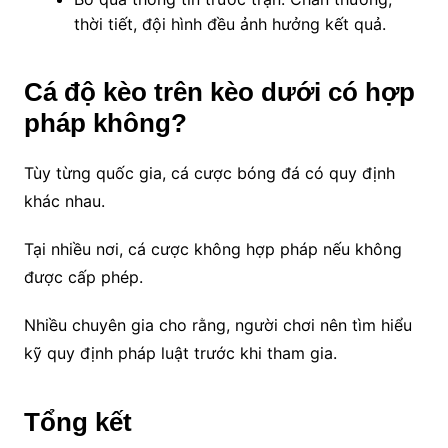
thời tiết, đội hình đều ảnh hưởng kết quả.
Cá độ kèo trên kèo dưới có hợp
pháp không?
Tùy từng quốc gia, cá cược bóng đá có quy định
khác nhau.
Tại nhiều nơi, cá cược không hợp pháp nếu không
được cấp phép.
Nhiều chuyên gia cho rằng, người chơi nên tìm hiểu
kỹ quy định pháp luật trước khi tham gia.
Tổng kết