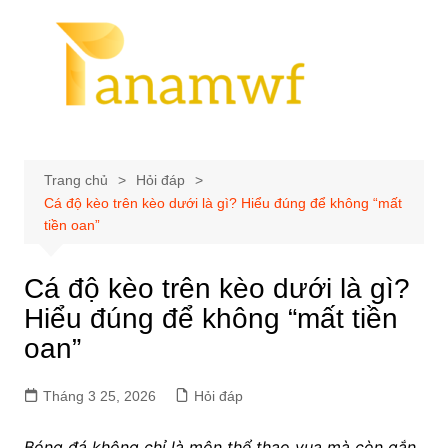
Chuyển
đến
phần
nội
dung
Trang chủ
Hỏi đáp
Cá độ kèo trên kèo dưới là gì? Hiểu đúng để không “mất
tiền oan”
Cá độ kèo trên kèo dưới là gì?
Hiểu đúng để không “mất tiền
oan”
Tháng 3 25, 2026
Hỏi đáp
Bóng đá không chỉ là môn thể thao vua mà còn gắn