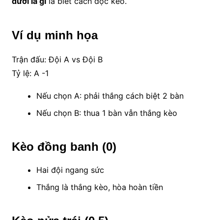
dưới là gì
là biết cách đọc kèo.
Ví dụ minh họa
Trận đấu: Đội A vs Đội B
Tỷ lệ: A -1
Nếu chọn A: phải thắng cách biệt 2 bàn
Nếu chọn B: thua 1 bàn vẫn thắng kèo
Kèo đồng banh (0)
Hai đội ngang sức
Thắng là thắng kèo, hòa hoàn tiền