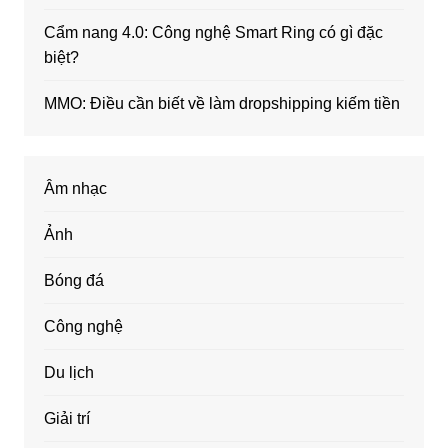
Cẩm nang 4.0: Công nghệ Smart Ring có gì đặc
biệt?
MMO: Điều cần biết về làm dropshipping kiếm tiền
Âm nhạc
Ảnh
Bóng đá
Công nghệ
Du lịch
Giải trí