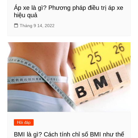
Áp xe là gì? Phương pháp điều trị áp xe
hiệu quả
Tháng 9 14, 2022
Hỏi đáp
BMI là gì? Cách tính chỉ số BMI như thế