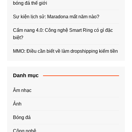
bóng đá thế giới
Sự kiện lịch sử: Maradona mất năm nào?
Cẩm nang 4.0: Công nghệ Smart Ring có gì đặc
biệt?
MMO: Điều cần biết về làm dropshipping kiếm tiền
Danh mục
Âm nhạc
Ảnh
Bóng đá
Công nghệ