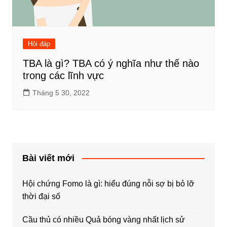
Hỏi đáp
TBA là gì? TBA có ý nghĩa như thế nào
trong các lĩnh vực
Tháng 5 30, 2022
Bài viết mới
Hội chứng Fomo là gì: hiểu đúng nỗi sợ bị bỏ lỡ
thời đại số
Cầu thủ có nhiều Quả bóng vàng nhất lịch sử