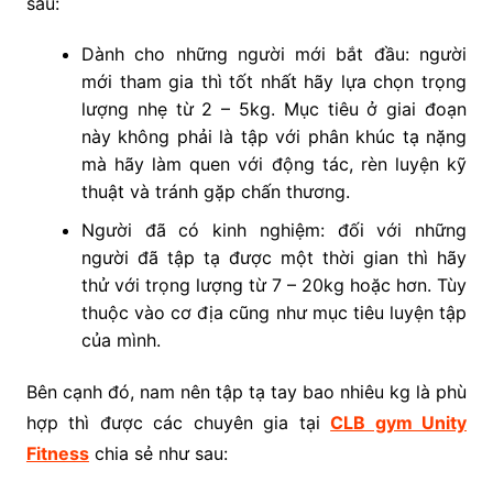
sau:
Dành cho những người mới bắt đầu: người
mới tham gia thì tốt nhất hãy lựa chọn trọng
lượng nhẹ từ 2 – 5kg. Mục tiêu ở giai đoạn
này không phải là tập với phân khúc tạ nặng
mà hãy làm quen với động tác, rèn luyện kỹ
thuật và tránh gặp chấn thương.
Người đã có kinh nghiệm: đối với những
người đã tập tạ được một thời gian thì hãy
thử với trọng lượng từ 7 – 20kg hoặc hơn. Tùy
thuộc vào cơ địa cũng như mục tiêu luyện tập
của mình.
Bên cạnh đó, nam nên tập tạ tay bao nhiêu kg là phù
hợp thì được các chuyên gia tại
CLB gym Unity
Fitness
chia sẻ như sau: