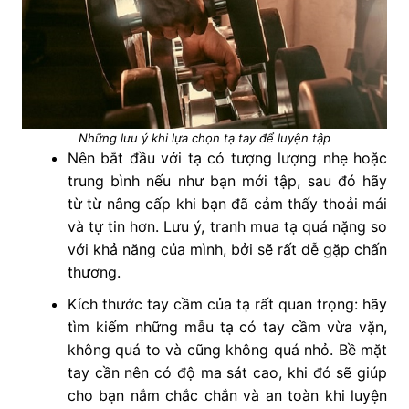
Những lưu ý khi lựa chọn tạ tay để luyện tập
Nên bắt đầu với tạ có tượng lượng nhẹ hoặc
trung bình nếu như bạn mới tập, sau đó hãy
từ từ nâng cấp khi bạn đã cảm thấy thoải mái
và tự tin hơn. Lưu ý, tranh mua tạ quá nặng so
với khả năng của mình, bởi sẽ rất dễ gặp chấn
thương.
Kích thước tay cầm của tạ rất quan trọng: hãy
tìm kiếm những mẫu tạ có tay cầm vừa vặn,
không quá to và cũng không quá nhỏ. Bề mặt
tay cần nên có độ ma sát cao, khi đó sẽ giúp
cho bạn nắm chắc chắn và an toàn khi luyện