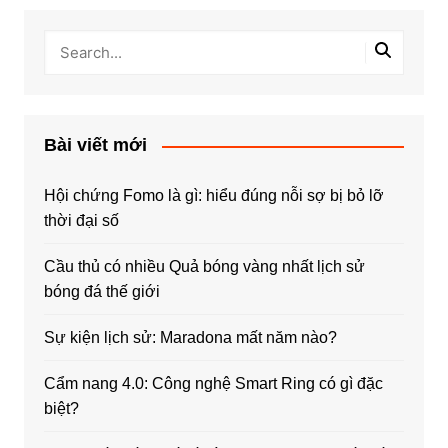
Bài viết mới
Hội chứng Fomo là gì: hiểu đúng nỗi sợ bị bỏ lỡ
thời đại số
Cầu thủ có nhiều Quả bóng vàng nhất lịch sử
bóng đá thế giới
Sự kiện lịch sử: Maradona mất năm nào?
Cẩm nang 4.0: Công nghệ Smart Ring có gì đặc
biệt?