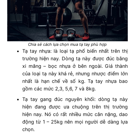
Chia sẻ cách lựa chọn mua tạ tay phù hợp
Tạ tay nhựa: là loại tạ phổ biến nhất trên thị
trường hiện nay. Dòng tạ này được đúc bằng
xi măng – bọc nhựa ở bên ngoài. Giá thành
của loại tạ này khá rẻ, nhưng nhược điểm lớn
nhất là hạn chế về số kg. Tạ tay nhựa bao
gồm các mức 2,3, 5,6, 7 và 8kg.
Tạ tay gang đúc nguyên khối: dòng tạ này
hiện đang được ưa chuộng trên thị trường
hiện nay. Nó có rất nhiều mức cân nặng, dao
động từ 1 – 25kg nên mọi người dễ dàng lựa
chọn.