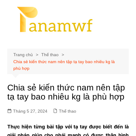
Chuyển
đến
phần
nội
dung
Trang chủ
Thể thao
Chia sẻ kiến thức nam nên tập tạ tay bao nhiêu kg là
phù hợp
Chia sẻ kiến thức nam nên tập
tạ tay bao nhiêu kg là phù hợp
Tháng 5 27, 2024
Thể thao
Thực hiện từng bài tập với tạ tay được biết đến là
giải pháp giúp cho phái mạnh có được thân hình