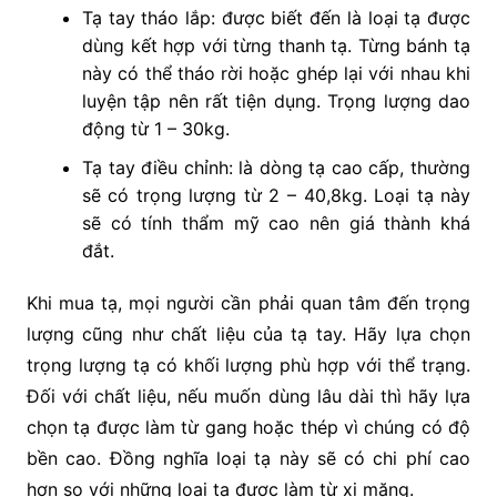
Tạ tay tháo lắp: được biết đến là loại tạ được
dùng kết hợp với từng thanh tạ. Từng bánh tạ
này có thể tháo rời hoặc ghép lại với nhau khi
luyện tập nên rất tiện dụng. Trọng lượng dao
động từ 1 – 30kg.
Tạ tay điều chỉnh: là dòng tạ cao cấp, thường
sẽ có trọng lượng từ 2 – 40,8kg. Loại tạ này
sẽ có tính thẩm mỹ cao nên giá thành khá
đắt.
Khi mua tạ, mọi người cần phải quan tâm đến trọng
lượng cũng như chất liệu của tạ tay. Hãy lựa chọn
trọng lượng tạ có khối lượng phù hợp với thể trạng.
Đối với chất liệu, nếu muốn dùng lâu dài thì hãy lựa
chọn tạ được làm từ gang hoặc thép vì chúng có độ
bền cao. Đồng nghĩa loại tạ này sẽ có chi phí cao
hơn so với những loại tạ được làm từ xi măng.