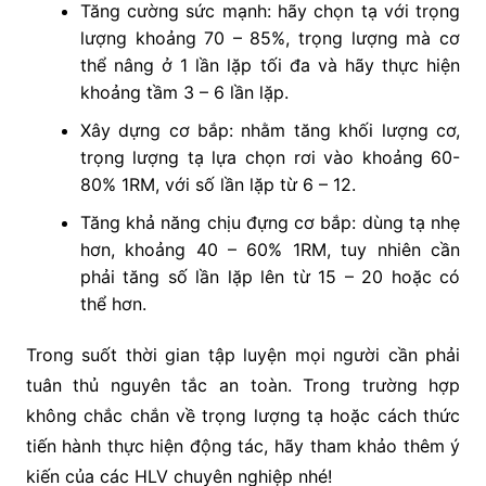
Tăng cường sức mạnh: hãy chọn tạ với trọng
lượng khoảng 70 – 85%, trọng lượng mà cơ
thể nâng ở 1 lần lặp tối đa và hãy thực hiện
khoảng tầm 3 – 6 lần lặp.
Xây dựng cơ bắp: nhằm tăng khối lượng cơ,
trọng lượng tạ lựa chọn rơi vào khoảng 60-
80% 1RM, với số lần lặp từ 6 – 12.
Tăng khả năng chịu đựng cơ bắp: dùng tạ nhẹ
hơn, khoảng 40 – 60% 1RM, tuy nhiên cần
phải tăng số lần lặp lên từ 15 – 20 hoặc có
thể hơn.
Trong suốt thời gian tập luyện mọi người cần phải
tuân thủ nguyên tắc an toàn. Trong trường hợp
không chắc chắn về trọng lượng tạ hoặc cách thức
tiến hành thực hiện động tác, hãy tham khảo thêm ý
kiến của các HLV chuyên nghiệp nhé!