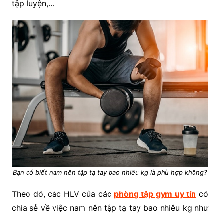
tập luyện,…
Bạn có biết nam nên tập tạ tay bao nhiêu kg là phù hợp không?
Theo đó, các HLV của các
phòng tập gym uy tín
có
chia sẻ về việc nam nên tập tạ tay bao nhiêu kg như