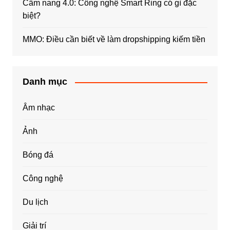
Cẩm nang 4.0: Công nghệ Smart Ring có gì đặc
biệt?
MMO: Điều cần biết về làm dropshipping kiếm tiền
Danh mục
Âm nhạc
Ảnh
Bóng đá
Công nghệ
Du lịch
Giải trí