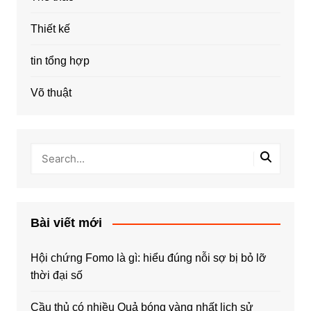
Thiết kế
tin tổng hợp
Võ thuật
Bài viết mới
Hội chứng Fomo là gì: hiểu đúng nỗi sợ bị bỏ lỡ
thời đại số
Cầu thủ có nhiều Quả bóng vàng nhất lịch sử