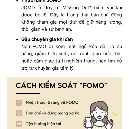
Thực hành JOMO
JOMO là “Joy of Missing Out”, niềm vui khi
được bỏ lỡ. Đây là trạng thái bạn chủ động
không tham gia mọi thứ để giữ năng lượng,
thời gian và sự bình an.
Gặp chuyên gia khi cần
Nếu FOMO đi kèm mất ngủ kéo dài, lo âu
nặng, giảm hiệu suất, né tránh giao tiếp thật
hoặc cảm giác tự ti nghiêm trọng, nên tìm hỗ
trợ từ chuyên gia tâm lý.