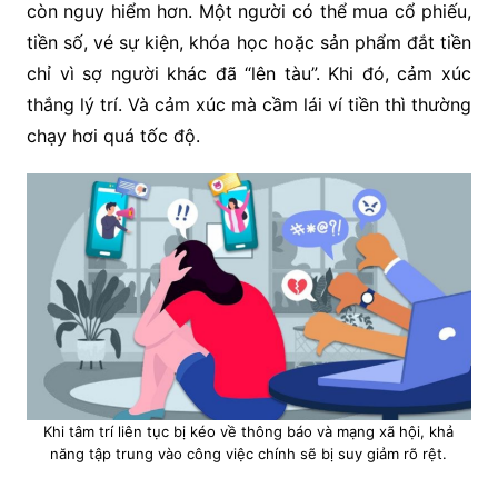
còn nguy hiểm hơn. Một người có thể mua cổ phiếu,
tiền số, vé sự kiện, khóa học hoặc sản phẩm đắt tiền
chỉ vì sợ người khác đã “lên tàu”. Khi đó, cảm xúc
thắng lý trí. Và cảm xúc mà cầm lái ví tiền thì thường
chạy hơi quá tốc độ.
Khi tâm trí liên tục bị kéo về thông báo và mạng xã hội, khả
năng tập trung vào công việc chính sẽ bị suy giảm rõ rệt.