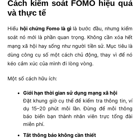
Cách kiểm soát FOMO hiệu quả
và thực tế
Hiểu
hội chứng Fomo là gì
là bước đầu, nhưng kiểm
soát nó mới là phần quan trọng. Không cần xóa hết
mạng xã hội hay sống như người tiền sử. Mục tiêu là
dùng công cụ số một cách chủ động, thay vì để nó
kéo cảm xúc của mình đi lòng vòng.
Một số cách hữu ích:
Giới hạn thời gian sử dụng mạng xã hội
Đặt khung giờ cụ thể để kiểm tra thông tin, ví
dụ 15–20 phút mỗi lần. Đừng để mỗi thông
báo biến bạn thành nhân viên trực tổng đài
miễn phí.
Tắt thông báo không cần thiết