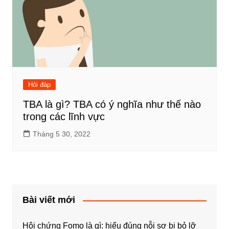
Hỏi đáp
TBA là gì? TBA có ý nghĩa như thế nào
trong các lĩnh vực
Tháng 5 30, 2022
Bài viết mới
Hội chứng Fomo là gì: hiểu đúng nỗi sợ bị bỏ lỡ