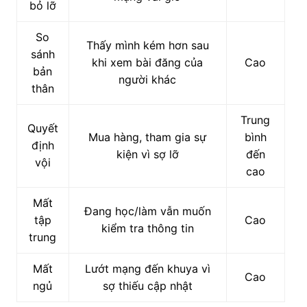
bỏ lỡ
So
Thấy mình kém hơn sau
sánh
khi xem bài đăng của
Cao
bản
người khác
thân
Trung
Quyết
Mua hàng, tham gia sự
bình
định
kiện vì sợ lỡ
đến
vội
cao
Mất
Đang học/làm vẫn muốn
tập
Cao
kiểm tra thông tin
trung
Mất
Lướt mạng đến khuya vì
Cao
ngủ
sợ thiếu cập nhật