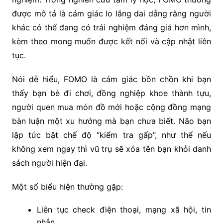
được mô tả là cảm giác lo lắng dai dẳng rằng người
khác có thể đang có trải nghiệm đáng giá hơn mình,
kèm theo mong muốn được kết nối và cập nhật liên
tục.
Nói dễ hiểu, FOMO là cảm giác bồn chồn khi bạn
thấy bạn bè đi chơi, đồng nghiệp khoe thành tựu,
người quen mua món đồ mới hoặc cộng đồng mạng
bàn luận một xu hướng mà bạn chưa biết. Não bạn
lập tức bật chế độ “kiểm tra gấp”, như thể nếu
không xem ngay thì vũ trụ sẽ xóa tên bạn khỏi danh
sách người hiện đại.
Một số biểu hiện thường gặp:
Liên tục check điện thoại, mạng xã hội, tin
nhắn.