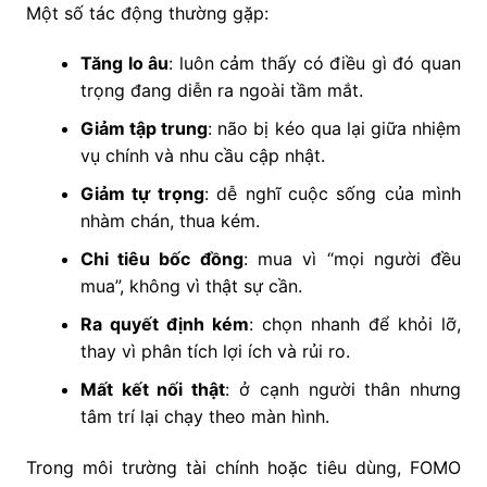
Một số tác động thường gặp:
Tăng lo âu
: luôn cảm thấy có điều gì đó quan
trọng đang diễn ra ngoài tầm mắt.
Giảm tập trung
: não bị kéo qua lại giữa nhiệm
vụ chính và nhu cầu cập nhật.
Giảm tự trọng
: dễ nghĩ cuộc sống của mình
nhàm chán, thua kém.
Chi tiêu bốc đồng
: mua vì “mọi người đều
mua”, không vì thật sự cần.
Ra quyết định kém
: chọn nhanh để khỏi lỡ,
thay vì phân tích lợi ích và rủi ro.
Mất kết nối thật
: ở cạnh người thân nhưng
tâm trí lại chạy theo màn hình.
Trong môi trường tài chính hoặc tiêu dùng, FOMO