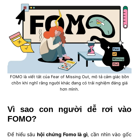
FOMO là viết tắt của Fear of Missing Out, mô tả cảm giác bồn
chồn khi nghĩ rằng người khác đang có trải nghiệm đáng giá
hơn mình.
Vì sao con người dễ rơi vào
FOMO?
Để hiểu sâu
hội chứng Fomo là gì
, cần nhìn vào gốc