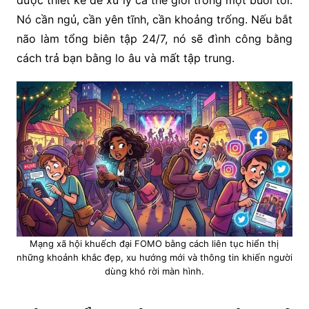
được thiết kế để xử lý cả thế giới trong một buổi tối.
Nó cần ngủ, cần yên tĩnh, cần khoảng trống. Nếu bắt
não làm tổng biên tập 24/7, nó sẽ đình công bằng
cách trả bạn bằng lo âu và mất tập trung.
Mạng xã hội khuếch đại FOMO bằng cách liên tục hiển thị
những khoảnh khắc đẹp, xu hướng mới và thông tin khiến người
dùng khó rời màn hình.