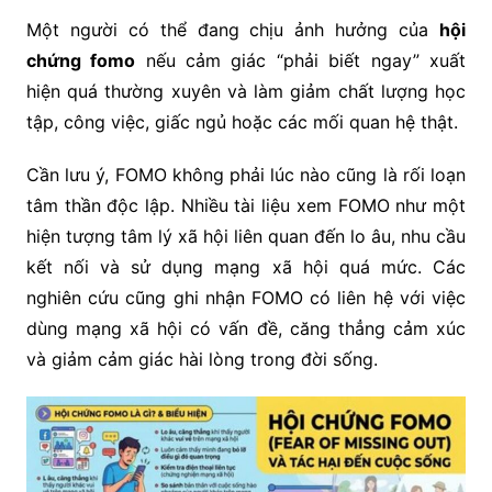
Một người có thể đang chịu ảnh hưởng của
hội
chứng fomo
nếu cảm giác “phải biết ngay” xuất
hiện quá thường xuyên và làm giảm chất lượng học
tập, công việc, giấc ngủ hoặc các mối quan hệ thật.
Cần lưu ý, FOMO không phải lúc nào cũng là rối loạn
tâm thần độc lập. Nhiều tài liệu xem FOMO như một
hiện tượng tâm lý xã hội liên quan đến lo âu, nhu cầu
kết nối và sử dụng mạng xã hội quá mức. Các
nghiên cứu cũng ghi nhận FOMO có liên hệ với việc
dùng mạng xã hội có vấn đề, căng thẳng cảm xúc
và giảm cảm giác hài lòng trong đời sống.