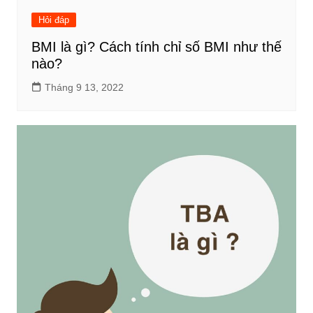
Hỏi đáp
BMI là gì? Cách tính chỉ số BMI như thế
nào?
Tháng 9 13, 2022