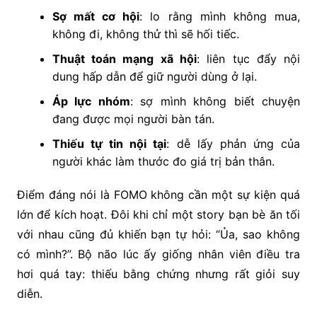
Sợ mất cơ hội
: lo rằng mình không mua,
không đi, không thử thì sẽ hối tiếc.
Thuật toán mạng xã hội
: liên tục đẩy nội
dung hấp dẫn để giữ người dùng ở lại.
Áp lực nhóm
: sợ mình không biết chuyện
đang được mọi người bàn tán.
Thiếu tự tin nội tại
: dễ lấy phản ứng của
người khác làm thước đo giá trị bản thân.
Điểm đáng nói là FOMO không cần một sự kiện quá
lớn để kích hoạt. Đôi khi chỉ một story bạn bè ăn tối
với nhau cũng đủ khiến bạn tự hỏi: “Ủa, sao không
có mình?”. Bộ não lúc ấy giống nhân viên điều tra
hơi quá tay: thiếu bằng chứng nhưng rất giỏi suy
diễn.