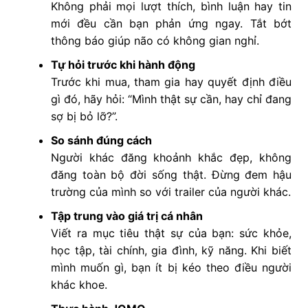
Không phải mọi lượt thích, bình luận hay tin
mới đều cần bạn phản ứng ngay. Tắt bớt
thông báo giúp não có không gian nghỉ.
Tự hỏi trước khi hành động
Trước khi mua, tham gia hay quyết định điều
gì đó, hãy hỏi: “Mình thật sự cần, hay chỉ đang
sợ bị bỏ lỡ?”.
So sánh đúng cách
Người khác đăng khoảnh khắc đẹp, không
đăng toàn bộ đời sống thật. Đừng đem hậu
trường của mình so với trailer của người khác.
Tập trung vào giá trị cá nhân
Viết ra mục tiêu thật sự của bạn: sức khỏe,
học tập, tài chính, gia đình, kỹ năng. Khi biết
mình muốn gì, bạn ít bị kéo theo điều người
khác khoe.