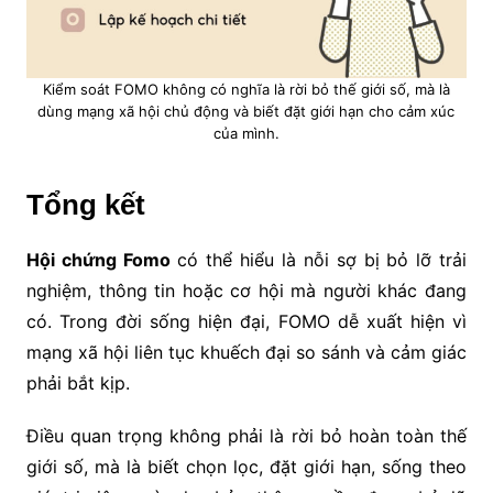
Kiểm soát FOMO không có nghĩa là rời bỏ thế giới số, mà là
dùng mạng xã hội chủ động và biết đặt giới hạn cho cảm xúc
của mình.
Tổng kết
Hội chứng Fomo
có thể hiểu là nỗi sợ bị bỏ lỡ trải
nghiệm, thông tin hoặc cơ hội mà người khác đang
có. Trong đời sống hiện đại, FOMO dễ xuất hiện vì
mạng xã hội liên tục khuếch đại so sánh và cảm giác
phải bắt kịp.
Điều quan trọng không phải là rời bỏ hoàn toàn thế
giới số, mà là biết chọn lọc, đặt giới hạn, sống theo