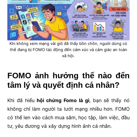
Khi không xem mạng vài giờ đã thấy bồn chồn, người dùng có
thể đang bị FOMO tác động đến cảm xúc và cảm giác an toàn
xã hội.
FOMO ảnh hưởng thế nào đến
tâm lý và quyết định cá nhân?
Khi đã hiểu
hội chứng Fomo là gì
, bạn sẽ thấy nó
không chỉ làm người ta lướt mạng nhiều hơn. FOMO
có thể len vào cách mua sắm, học tập, làm việc, đầu
tư, yêu đương và xây dựng hình ảnh cá nhân.