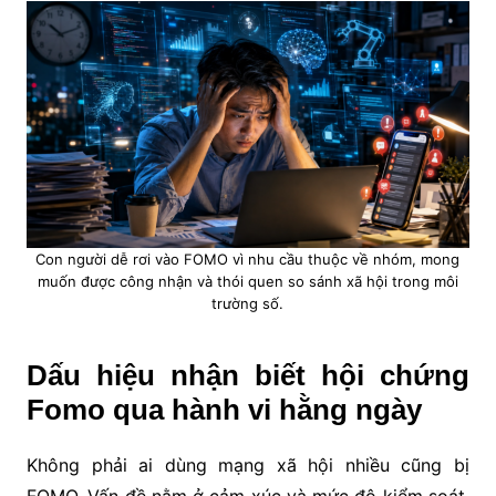
Con người dễ rơi vào FOMO vì nhu cầu thuộc về nhóm, mong
muốn được công nhận và thói quen so sánh xã hội trong môi
trường số.
Dấu hiệu nhận biết hội chứng
Fomo qua hành vi hằng ngày
Không phải ai dùng mạng xã hội nhiều cũng bị