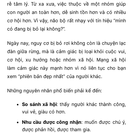
rễ tâm lý. Từ xa xưa, việc thuộc về một nhóm giúp
con người an toàn hơn, dễ sinh tồn hơn và có nhiều
cơ hội hơn. Vì vậy, não bộ rất nhạy với tín hiệu “mình
có đang bị bỏ lại không?”.
Ngày nay, nguy cơ bị bỏ rơi không còn là chuyện lạc
đàn giữa rừng, mà là cảm giác bị loại khỏi cuộc vui,
cơ hội, xu hướng hoặc nhóm xã hội. Mạng xã hội
làm cảm giác này mạnh hơn vì nó liên tục cho bạn
xem “phiên bản đẹp nhất” của người khác.
Những nguyên nhân phổ biến phải kể đến:
So sánh xã hội
: thấy người khác thành công,
vui vẻ, giàu có hơn.
Nhu cầu được công nhận
: muốn được chú ý,
được phản hồi, được tham gia.