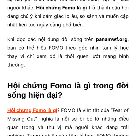
người khác.
Hội chứng Fomo là gì
trở thành câu hỏi
đáng chú ý khi cảm giác lo âu, so sánh và muốn cập
nhật liên tục ngày càng phổ biến.
Khi đọc các nội dung đời sống trên
panamwf.org
,
bạn có thể hiểu FOMO theo góc nhìn tâm lý học
thay vì chỉ xem đó là thói quen lướt mạng bình
thường.
Hội chứng Fomo là gì trong đời
sống hiện đại?
Hội chứng Fomo là gì
? FOMO là viết tắt của “Fear of
Missing Out”, nghĩa là nỗi sợ bị bỏ lỡ những điều
quan trọng và thú vị mà người khác đang trải
nghiệm. Trong nghiên cứu tâm lý học, FOMO thường