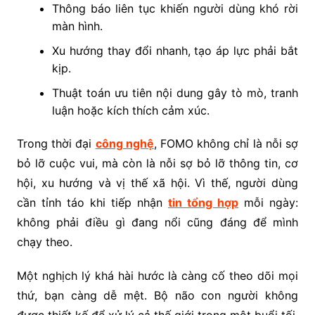
Thông báo liên tục khiến người dùng khó rời
màn hình.
Xu hướng thay đổi nhanh, tạo áp lực phải bắt
kịp.
Thuật toán ưu tiên nội dung gây tò mò, tranh
luận hoặc kích thích cảm xúc.
Trong thời đại
công nghệ
, FOMO không chỉ là nỗi sợ
bỏ lỡ cuộc vui, mà còn là nỗi sợ bỏ lỡ thông tin, cơ
hội, xu hướng và vị thế xã hội. Vì thế, người dùng
cần tỉnh táo khi tiếp nhận
tin tổng hợp
mỗi ngày:
không phải điều gì đang nổi cũng đáng để mình
chạy theo.
Một nghịch lý khá hài hước là càng cố theo dõi mọi
thứ, bạn càng dễ mệt. Bộ não con người không