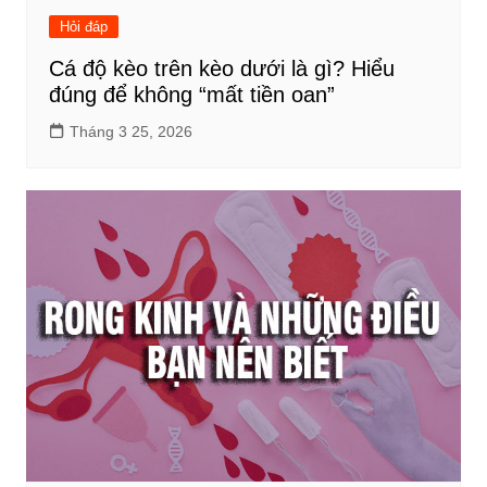
Hỏi đáp
Cá độ kèo trên kèo dưới là gì? Hiểu
đúng để không “mất tiền oan”
Tháng 3 25, 2026