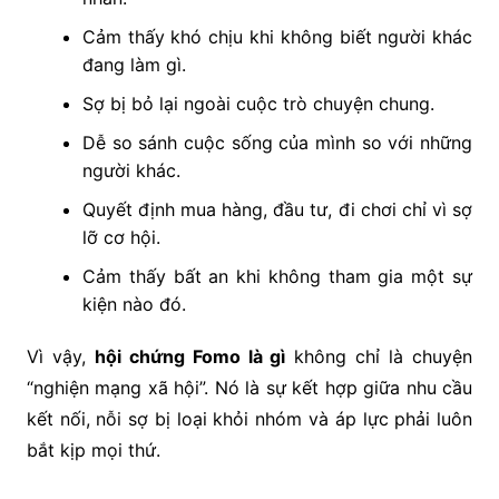
Cảm thấy khó chịu khi không biết người khác
đang làm gì.
Sợ bị bỏ lại ngoài cuộc trò chuyện chung.
Dễ so sánh cuộc sống của mình so với những
người khác.
Quyết định mua hàng, đầu tư, đi chơi chỉ vì sợ
lỡ cơ hội.
Cảm thấy bất an khi không tham gia một sự
kiện nào đó.
Vì vậy,
hội chứng Fomo là gì
không chỉ là chuyện
“nghiện mạng xã hội”. Nó là sự kết hợp giữa nhu cầu
kết nối, nỗi sợ bị loại khỏi nhóm và áp lực phải luôn
bắt kịp mọi thứ.