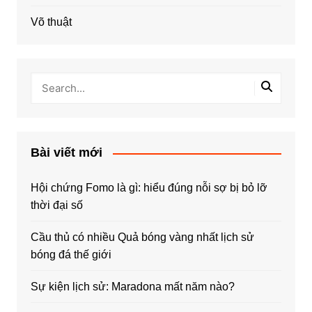
Võ thuật
Bài viết mới
Hội chứng Fomo là gì: hiểu đúng nỗi sợ bị bỏ lỡ
thời đại số
Cầu thủ có nhiều Quả bóng vàng nhất lịch sử
bóng đá thế giới
Sự kiện lịch sử: Maradona mất năm nào?