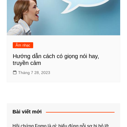
Âm nhạc
Hướng dẫn cách có giọng nói hay,
truyền cảm
Tháng 7 28, 2023
Bài viết mới
Hội chứng Fomo là gì: hiểu đúng nỗi sợ bị bỏ lỡ