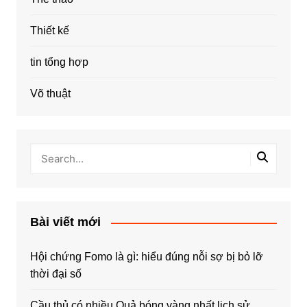
Thiết kế
tin tổng hợp
Võ thuật
Bài viết mới
Hội chứng Fomo là gì: hiểu đúng nỗi sợ bị bỏ lỡ
thời đại số
Cầu thủ có nhiều Quả bóng vàng nhất lịch sử