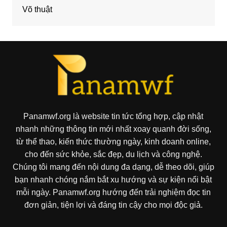
Võ thuật
Panamwf.org là website tin tức tổng hợp, cập nhật
nhanh những thông tin mới nhất xoay quanh đời sống,
từ thể thao, kiến thức thường ngày, kinh doanh online,
cho đến sức khỏe, sắc đẹp, du lịch và công nghệ.
Chúng tôi mang đến nội dung đa dạng, dễ theo dõi, giúp
bạn nhanh chóng nắm bắt xu hướng và sự kiện nổi bật
mỗi ngày. Panamwf.org hướng đến trải nghiệm đọc tin
đơn giản, tiện lợi và đáng tin cậy cho mọi độc giả.