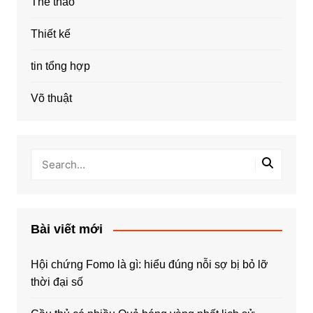
Thể thao
Thiết kế
tin tổng hợp
Võ thuật
Bài viết mới
Hội chứng Fomo là gì: hiểu đúng nỗi sợ bị bỏ lỡ
thời đại số