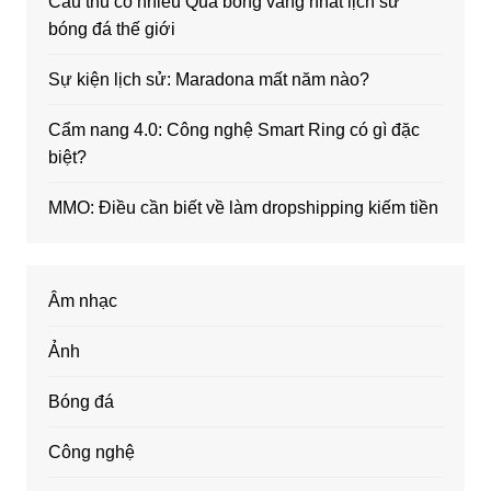
Cầu thủ có nhiều Quả bóng vàng nhất lịch sử
bóng đá thế giới
Sự kiện lịch sử: Maradona mất năm nào?
Cẩm nang 4.0: Công nghệ Smart Ring có gì đặc
biệt?
MMO: Điều cần biết về làm dropshipping kiếm tiền
Âm nhạc
Ảnh
Bóng đá
Công nghệ