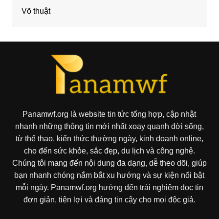
Võ thuật
Panamwf.org là website tin tức tổng hợp, cập nhật
nhanh những thông tin mới nhất xoay quanh đời sống,
từ thể thao, kiến thức thường ngày, kinh doanh online,
cho đến sức khỏe, sắc đẹp, du lịch và công nghệ.
Chúng tôi mang đến nội dung đa dạng, dễ theo dõi, giúp
bạn nhanh chóng nắm bắt xu hướng và sự kiện nổi bật
mỗi ngày. Panamwf.org hướng đến trải nghiệm đọc tin
đơn giản, tiện lợi và đáng tin cậy cho mọi độc giả.