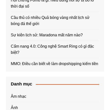
Hội chứng Fomo là gì: hiểu đúng nỗi sợ bị bỏ lỡ
thời đại số
Cầu thủ có nhiều Quả bóng vàng nhất lịch sử
bóng đá thế giới
Sự kiện lịch sử: Maradona mất năm nào?
Cẩm nang 4.0: Công nghệ Smart Ring có gì đặc
biệt?
MMO: Điều cần biết về làm dropshipping kiếm tiền
Danh mục
Âm nhạc
Ảnh