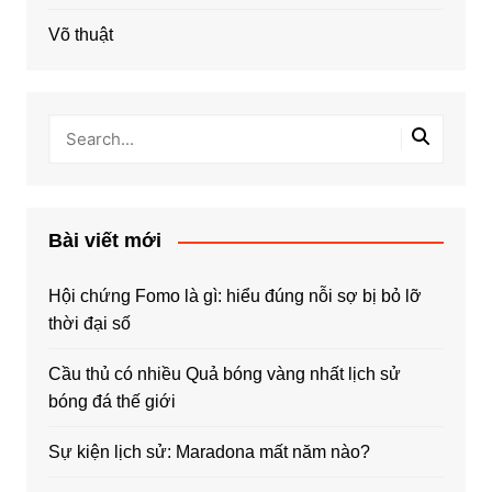
Võ thuật
Bài viết mới
Hội chứng Fomo là gì: hiểu đúng nỗi sợ bị bỏ lỡ
thời đại số
Cầu thủ có nhiều Quả bóng vàng nhất lịch sử
bóng đá thế giới
Sự kiện lịch sử: Maradona mất năm nào?