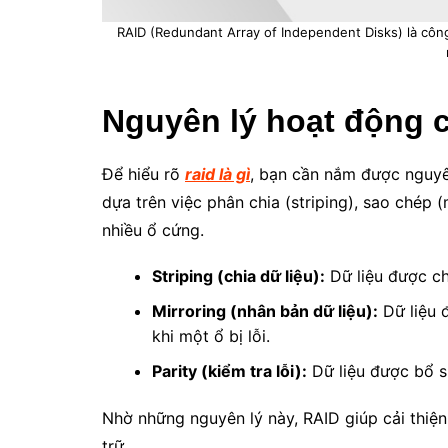
RAID (Redundant Array of Independent Disks) là công
Nguyên lý hoạt động c
Để hiểu rõ
raid là gì
, bạn cần nắm được nguyê
dựa trên việc phân chia (striping), sao chép (
nhiều ổ cứng.
Striping (chia dữ liệu):
Dữ liệu được chi
Mirroring (nhân bản dữ liệu):
Dữ liệu 
khi một ổ bị lỗi.
Parity (kiểm tra lỗi):
Dữ liệu được bổ su
Nhờ những nguyên lý này, RAID giúp cải thiện
trữ.