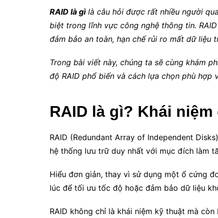
RAID là gì
là câu hỏi được rất nhiều người qua
biệt trong lĩnh vực công nghệ thông tin. RAID
đảm bảo an toàn, hạn chế rủi ro mất dữ liệu t
Trong bài viết này, chúng ta sẽ cùng khám ph
độ RAID phổ biến và cách lựa chọn phù hợp v
RAID là gì? Khái niệm
RAID (Redundant Array of Independent Disks)
hệ thống lưu trữ duy nhất với mục đích làm tă
Hiểu đơn giản, thay vì sử dụng một ổ cứng đ
lúc để tối ưu tốc độ hoặc đảm bảo dữ liệu kh
RAID không chỉ là khái niệm kỹ thuật mà còn 