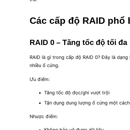
Các cấp độ RAID phổ 
RAID 0 – Tăng tốc độ tối đa
RAID là gì trong cấp độ RAID 0? Đây là dạng R
nhiều ổ cứng.
Ưu điểm:
Tăng tốc độ đọc/ghi vượt trội
Tận dụng dung lượng ổ cứng một cách 
Nhược điểm:
Không bảo vệ được dữ liệu