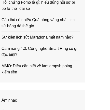
Hội chứng Fomo là gì: hiểu đúng nỗi sợ bị
bỏ lỡ thời đại số
Cầu thủ có nhiều Quả bóng vàng nhất lịch
sử bóng đá thế giới
Sự kiện lịch sử: Maradona mất năm nào?
Cẩm nang 4.0: Công nghệ Smart Ring có gì
đặc biệt?
MMO: Điều cần biết về làm dropshipping
kiếm tiền
Âm nhạc