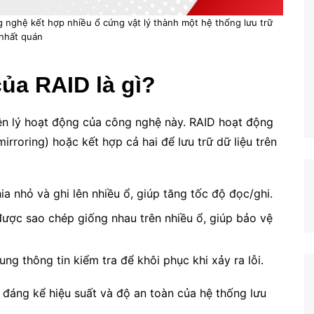
 nghệ kết hợp nhiều ổ cứng vật lý thành một hệ thống lưu trữ
nhất quán
ủa RAID là gì?
n lý hoạt động của công nghệ này. RAID hoạt động
mirroring) hoặc kết hợp cả hai để lưu trữ dữ liệu trên
a nhỏ và ghi lên nhiều ổ, giúp tăng tốc độ đọc/ghi.
được sao chép giống nhau trên nhiều ổ, giúp bảo vệ
ng thông tin kiểm tra để khôi phục khi xảy ra lỗi.
 đáng kể hiệu suất và độ an toàn của hệ thống lưu