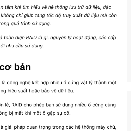
n tâm khi tìm hiểu về hệ thống lưu trữ dữ liệu, đặc
 không chỉ giúp tăng tốc độ truy xuất dữ liệu mà còn
rong quá trình sử dụng.
á toàn diện RAID là gì, nguyên lý hoạt động, các cấp
ới nhu cầu sử dụng.
 cơ bản
 là công nghệ kết hợp nhiều ổ cứng vật lý thành một
ng hiệu suất hoặc bảo vệ dữ liệu.
ơn lẻ, RAID cho phép bạn sử dụng nhiều ổ cứng cùng
ông bị mất khi một ổ gặp sự cố.
là giải pháp quan trọng trong các hệ thống máy chủ,