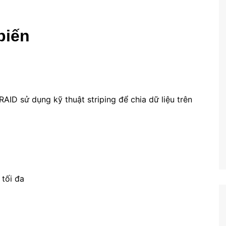
biến
AID sử dụng kỹ thuật striping để chia dữ liệu trên
tối đa