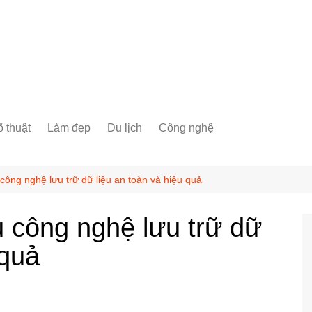
 thuật
Làm đẹp
Du lịch
Công nghệ
công nghệ lưu trữ dữ liệu an toàn và hiệu quả
u công nghệ lưu trữ dữ
 quả