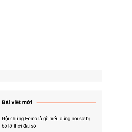
Bài viết mới
Hội chứng Fomo là gì: hiểu đúng nỗi sợ bị
bỏ lỡ thời đại số