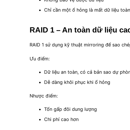
Chỉ cần một ổ hỏng là mất dữ liệu toà
RAID 1 – An toàn dữ liệu ca
RAID 1 sử dụng kỹ thuật mirroring để sao chép
Ưu điểm:
Dữ liệu an toàn, có cả bản sao dự phò
Dễ dàng khôi phục khi ổ hỏng
Nhược điểm:
Tốn gấp đôi dung lượng
Chi phí cao hơn