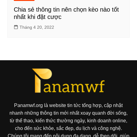
Chia sẻ thông tin nên chọn kèo nào tốt
nhất khi đặt cược
Tháng 4 20, 2022
Panamwf.org là website tin tức tổng hợp, cập nhật
nhanh những thông tin mới nhất xoay quanh đời sống,
từ thể thao, kiến thức thường ngày, kinh doanh online,
cho đến sức khỏe, sắc đẹp, du lịch và công nghệ.
Chúng tôi mang đến nội dung đa dạng, dễ theo dõi, giúp