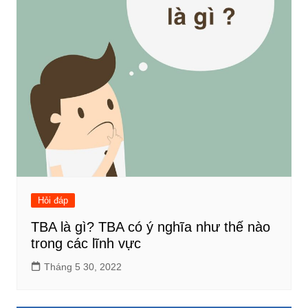
Hỏi đáp
TBA là gì? TBA có ý nghĩa như thế nào
trong các lĩnh vực
Tháng 5 30, 2022