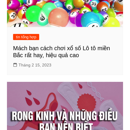
tin tổng hợp
Mách bạn cách chơi xổ số Lô tô miền
Bắc rất hay, hiệu quả cao
Tháng 2 15, 2023