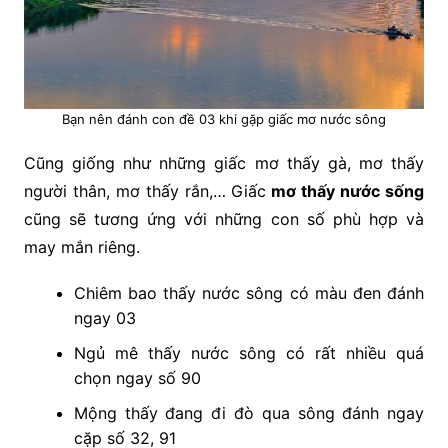
Bạn nên đánh con đề 03 khi gặp giấc mơ nước sông
Cũng giống như những giấc mơ thấy gà, mơ thấy
người thân, mơ thấy rắn,… Giấc
mơ thấy nước sống
cũng sẽ tương ứng với những con số phù hợp và
may mắn riêng.
Chiêm bao thấy nước sông có màu đen đánh
ngay 03
Ngủ mê thấy nước sông có rất nhiều quá
chọn ngay số 90
Mộng thấy đang đi đò qua sông đánh ngay
cặp số 32, 91