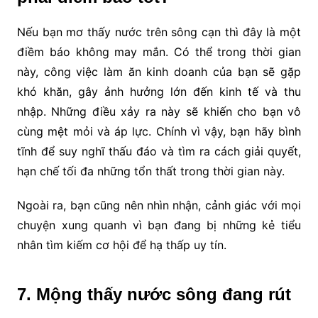
Nếu bạn mơ thấy nước trên sông cạn thì đây là một
điềm báo không may mắn. Có thể trong thời gian
này, công việc làm ăn kinh doanh của bạn sẽ gặp
khó khăn, gây ảnh hưởng lớn đến kinh tế và thu
nhập. Những điều xảy ra này sẽ khiến cho bạn vô
cùng mệt mỏi và áp lực. Chính vì vậy, bạn hãy bình
tĩnh để suy nghĩ thấu đáo và tìm ra cách giải quyết,
hạn chế tối đa những tổn thất trong thời gian này.
Ngoài ra, bạn cũng nên nhìn nhận, cảnh giác với mọi
chuyện xung quanh vì bạn đang bị những kẻ tiểu
nhân tìm kiếm cơ hội để hạ thấp uy tín.
7. Mộng thấy nước sông đang rút