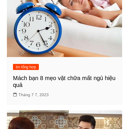
tin tổng hợp
Mách bạn 8 mẹo vặt chữa mất ngủ hiệu
quả
Tháng 7 7, 2023