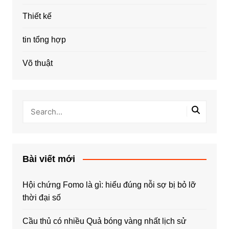
Thiết kế
tin tổng hợp
Võ thuật
Bài viết mới
Hội chứng Fomo là gì: hiểu đúng nỗi sợ bị bỏ lỡ
thời đại số
Cầu thủ có nhiều Quả bóng vàng nhất lịch sử