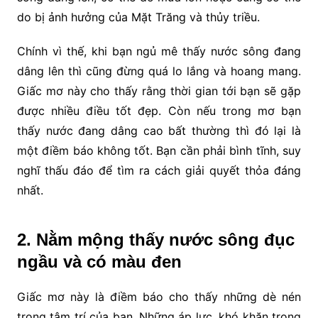
do bị ảnh hưởng của Mặt Trăng và thủy triều.
Chính vì thế, khi bạn ngủ mê thấy nước sông đang
dâng lên thì cũng đừng quá lo lắng và hoang mang.
Giấc mơ này cho thấy rằng thời gian tới bạn sẽ gặp
được nhiều điều tốt đẹp. Còn nếu trong mơ bạn
thấy nước đang dâng cao bất thường thì đó lại là
một điềm báo không tốt. Bạn cần phải bình tĩnh, suy
nghĩ thấu đáo để tìm ra cách giải quyết thỏa đáng
nhất.
2. Nằm mộng thấy nước sông đục
ngầu và có màu đen
Giấc mơ này là điềm báo cho thấy những dè nén
trong tâm trí của bạn. Những áp lực, khó khăn trong