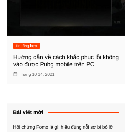
tin tổng hợp
Hướng dẫn về cách khắc phục lỗi không
vào được Pubg mobile trên PC
Tháng 10 14, 2021
Bài viết mới
Hội chứng Fomo là gì: hiểu đúng nỗi sợ bị bỏ lỡ