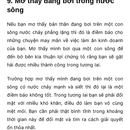
9. Mơ thấy đang bơi trong nước
sông
Nếu bạn mơ thấy bản thân đang bơi trên một con
sông nước chảy phẳng lặng thì đó là điềm báo cho
những chuyện may mắn về việc làm ăn kinh doanh
của bạn. Mơ thấy mình bơi qua một con sông để
đến bờ bên kia thuận lợi chứng tỏ rằng bạn sẽ gặt
hái được nhiều thành công trong tương lai.
Trường hợp mơ thấy mình đang bơi trên một con
sông có nước chảy mạnh và siết thì đó lại là một
điềm báo không tốt. Trong tương lai bạn sẽ phải đối
mặt với nhiều khó khăn, điều đó làm bạn vô cùng
mệt mỏi. Bạn cần phải thật bình tĩnh trong khoảng
thời gian này để đối mặt và tìm ra cách giải quyết
ổn thỏa nhất.