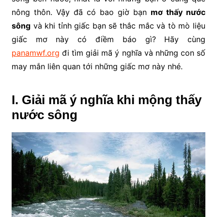
nông thôn. Vậy đã có bao giờ bạn
mơ thấy nước
sông
và khi tỉnh giấc bạn sẽ thắc mắc và tò mò liệu
giấc mơ này có điềm báo gì? Hãy cùng
panamwf.org
đi tìm giải mã ý nghĩa và những con số
may mắn liên quan tới những giấc mơ này nhé.
I. Giải mã ý nghĩa khi mộng thấy
nước sông