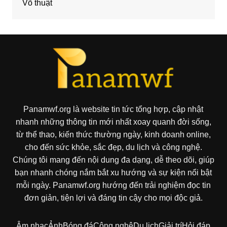
Võ thuật
Panamwf.org là website tin tức tổng hợp, cập nhật
nhanh những thông tin mới nhất xoay quanh đời sống,
từ thể thao, kiến thức thường ngày, kinh doanh online,
cho đến sức khỏe, sắc đẹp, du lịch và công nghệ.
Chúng tôi mang đến nội dung đa dạng, dễ theo dõi, giúp
bạn nhanh chóng nắm bắt xu hướng và sự kiện nổi bật
mỗi ngày. Panamwf.org hướng đến trải nghiệm đọc tin
đơn giản, tiện lợi và đáng tin cậy cho mọi độc giả.
Âm nhạc
Ảnh
Bóng đá
Công nghệ
Du lịch
Giải trí
Hỏi đáp