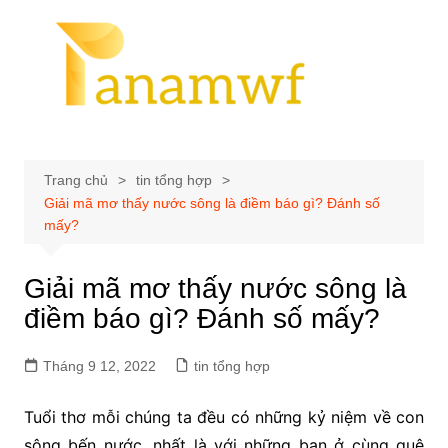
Chuyển
đến
phần
nội
dung
Trang chủ
tin tổng hợp
Giải mã mơ thấy nước sông là điềm báo gì? Đánh số
mấy?
Giải mã mơ thấy nước sông là
điềm báo gì? Đánh số mấy?
Tháng 9 12, 2022
tin tổng hợp
Tuổi thơ mỗi chúng ta đều có những kỷ niệm về con
sông bến nước, nhất là với những bạn ở cùng quê