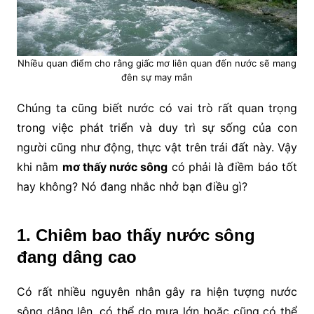
Nhiều quan điểm cho rằng giấc mơ liên quan đến nước sẽ mang
đên sự may mắn
Chúng ta cũng biết nước có vai trò rất quan trọng
trong việc phát triển và duy trì sự sống của con
người cũng như động, thực vật trên trái đất này. Vậy
khi nằm
mơ thấy nước sông
có phải là điềm báo tốt
hay không? Nó đang nhắc nhở bạn điều gì?
1. Chiêm bao thấy nước sông
đang dâng cao
Có rất nhiều nguyên nhân gây ra hiện tượng nước
sông dâng lên, có thể do mưa lớn hoặc cũng có thể