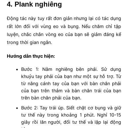
4. Plank nghiêng
Động tác này tuy rất đơn giản nhưng lại có tác dụng
rất lớn đối với vùng eo và bụng. Nếu chăm chỉ tập
luyện, chắc chắn vòng eo của bạn sẽ giảm đáng kể
trong thời gian ngắn.
Hướng dẫn thực hiện:
Bước 1: Nằm nghiêng bên phải. Sử dụng
khuỷu tay phải của bạn như một sự hỗ trợ. Từ
từ nâng cánh tay của bạn với bàn chân phải
của bạn trên thảm và bàn chân trái của bạn
trên bàn chân phải của bạn.
Bước 2: Tay trái úp. Siết chặt cơ bụng và giữ
tư thế này trong khoảng 1 phút. Nghỉ 10-15
giây rồi lăn người, đổi tư thế và lặp lại động