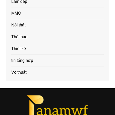
Làm đẹp
MMO
Nội thất
Thể thao
Thiết kế
tin tổng hợp
Võ thuật