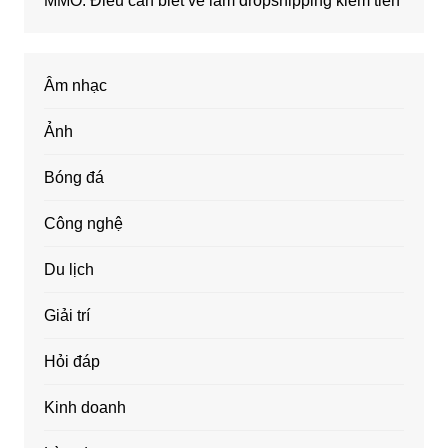
MMO: Điều cần biết về làm dropshipping kiếm tiền
Âm nhạc
Ảnh
Bóng đá
Công nghệ
Du lịch
Giải trí
Hỏi đáp
Kinh doanh