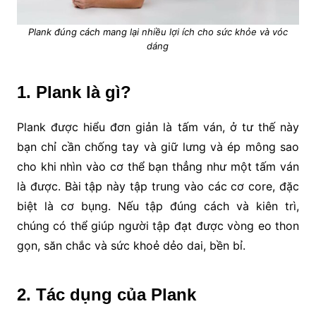
Plank đúng cách mang lại nhiều lợi ích cho sức khỏe và vóc
dáng
1. Plank là gì?
Plank được hiểu đơn giản là tấm ván, ở tư thế này
bạn chỉ cần chống tay và giữ lưng và ép mông sao
cho khi nhìn vào cơ thể bạn thẳng như một tấm ván
là được. Bài tập này tập trung vào các cơ core, đặc
biệt là cơ bụng. Nếu tập đúng cách và kiên trì,
chúng có thể giúp người tập đạt được vòng eo thon
gọn, săn chắc và sức khoẻ dẻo dai, bền bỉ.
2. Tác dụng của Plank