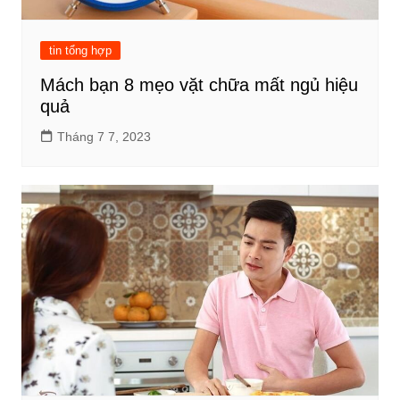
tin tổng hợp
Mách bạn 8 mẹo vặt chữa mất ngủ hiệu
quả
Tháng 7 7, 2023