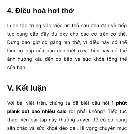
4. Điều hoà hơi thở
Luôn tập trung vào việc hít thở sâu đều đặn và tiếp
tục cung cấp đầy đủ oxy cho các cơ trên cơ thể.
Đừng bao giờ cố gắng nín thở, vì điều này có thể
làm cơ bắp của bạn cạn kiệt oxy, điều này có thể
ảnh hưởng xấu đến cơ bắp và sức khỏe tổng thể
của bạn.
V. Kết luận
Với bài viết trên, chúng ta đã biết câu hỏi
1 phút
plank đốt bao nhiêu calo
rồi phải không? Tiếp tục
thực hiện bài tập này thường xuyên để có cơ bụng
săn chắc và sức khoẻ dẻo dai. Hi vọng chuyên mục