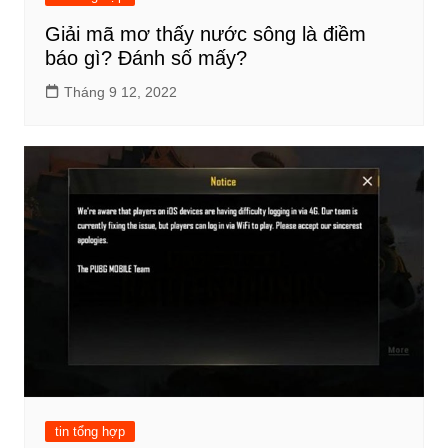
Giải mã mơ thấy nước sông là điềm
báo gì? Đánh số mấy?
Tháng 9 12, 2022
tin tổng hợp