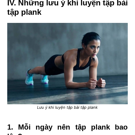
IV. Những lưu ý khi luyện tập bài
tập plank
Lưu ý khi luyện tập bài tập plank
1. Mỗi ngày nên tập plank bao