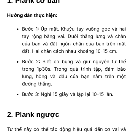
1. Plank cơ bản
Hướng dẫn thực hiện:
Bước 1: Úp mặt. Khuỷu tay vuông góc và hai
tay rộng bằng vai. Duỗi thẳng lưng và chân
của bạn và đặt ngón chân của bạn trên mặt
đất. Hai chân cách nhau khoảng 10-15 cm.
Bước 2: Siết cơ bụng và giữ nguyên tư thế
trong 1p30s. Trong quá trình tập, đảm bảo
lưng, hông và đầu của bạn nằm trên một
đường thẳng.
Bước 3: Nghỉ 15 giây và lặp lại 10-15 lần.
2. Plank ngược
Tư thế này có thể tác động hiệu quả đến cơ vai và