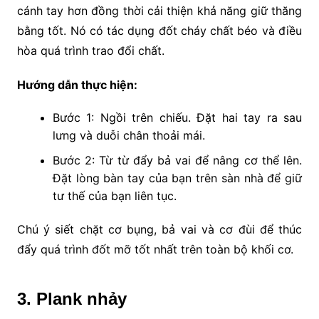
cánh tay hơn đồng thời cải thiện khả năng giữ thăng
bằng tốt. Nó có tác dụng đốt cháy chất béo và điều
hòa quá trình trao đổi chất.
Hướng dẫn thực hiện:
Bước 1: Ngồi trên chiếu. Đặt hai tay ra sau
lưng và duỗi chân thoải mái.
Bước 2: Từ từ đẩy bả vai để nâng cơ thể lên.
Đặt lòng bàn tay của bạn trên sàn nhà để giữ
tư thế của bạn liên tục.
Chú ý siết chặt cơ bụng, bả vai và cơ đùi để thúc
đẩy quá trình đốt mỡ tốt nhất trên toàn bộ khối cơ.
3. Plank nhảy