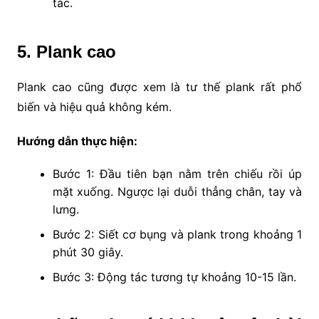
tác.
5. Plank cao
Plank cao cũng được xem là tư thế plank rất phổ
biến và hiệu quả không kém.
Hướng dẫn thực hiện:
Bước 1: Đầu tiên bạn nằm trên chiếu rồi úp
mặt xuống. Ngược lại duỗi thẳng chân, tay và
lưng.
Bước 2: Siết cơ bụng và plank trong khoảng 1
phút 30 giây.
Bước 3: Động tác tương tự khoảng 10-15 lần.