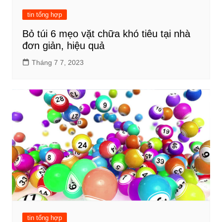
tin tổng hợp
Bỏ túi 6 mẹo vặt chữa khó tiêu tại nhà
đơn giản, hiệu quả
Tháng 7 7, 2023
tin tổng hợp