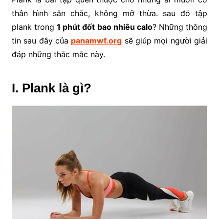
thân hình săn chắc, không mỡ thừa. sau đó tập
plank trong
1 phút đốt bao nhiêu calo
? Những thông
tin sau đây của
panamwf.org
sẽ giúp mọi người giải
đáp những thắc mắc này.
I. Plank là gì?