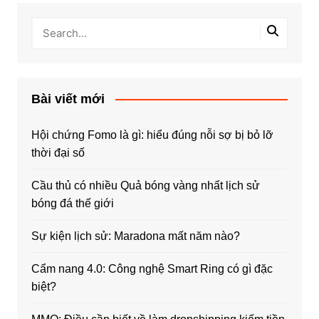
Bài viết mới
Hội chứng Fomo là gì: hiểu đúng nỗi sợ bị bỏ lỡ
thời đại số
Cầu thủ có nhiều Quả bóng vàng nhất lịch sử
bóng đá thế giới
Sự kiện lịch sử: Maradona mất năm nào?
Cẩm nang 4.0: Công nghệ Smart Ring có gì đặc
biệt?