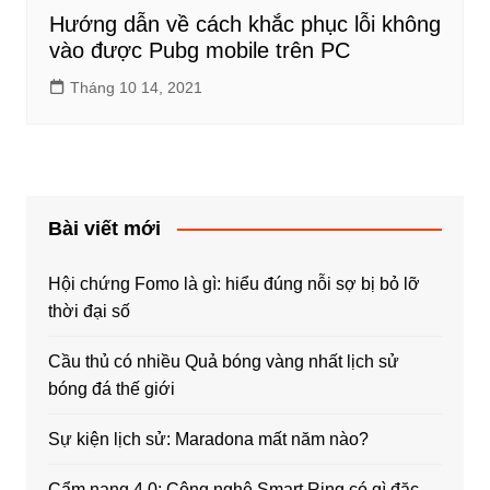
Hướng dẫn về cách khắc phục lỗi không
vào được Pubg mobile trên PC
Tháng 10 14, 2021
Bài viết mới
Hội chứng Fomo là gì: hiểu đúng nỗi sợ bị bỏ lỡ
thời đại số
Cầu thủ có nhiều Quả bóng vàng nhất lịch sử
bóng đá thế giới
Sự kiện lịch sử: Maradona mất năm nào?
Cẩm nang 4.0: Công nghệ Smart Ring có gì đặc