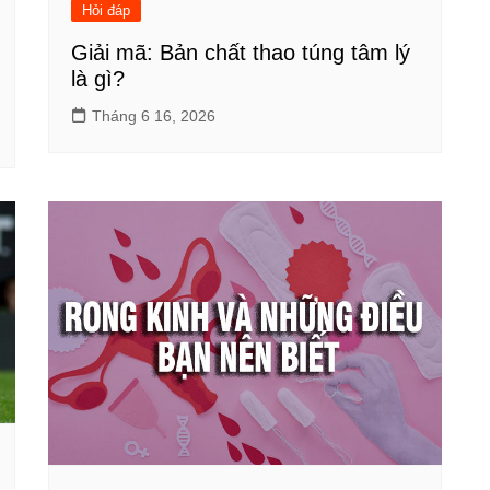
Hỏi đáp
Giải mã: Bản chất thao túng tâm lý
là gì?
Tháng 6 16, 2026