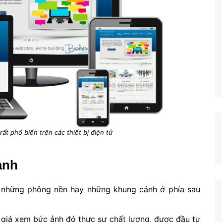
t phổ biến trên các thiết bị điện tử
ảnh
à những phông nền hay những khung cảnh ở phía sau
 giá xem bức ảnh đó thực sự chất lượng, được đầu tư