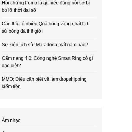
Hội chứng Fomo là gì: hiểu đúng nỗi sợ bị
bỏ lỡ thời đại số
Cầu thủ có nhiều Quả bóng vàng nhất lịch
sử bóng đá thế giới
Sự kiện lịch sử: Maradona mất năm nào?
Cẩm nang 4.0: Công nghệ Smart Ring có gì
đặc biệt?
MMO: Điều cần biết về làm dropshipping
kiếm tiền
Âm nhạc