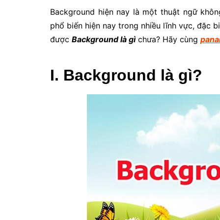
Background hiện nay là một thuật ngữ không
phổ biến hiện nay trong nhiều lĩnh vực, đặc bi
được
Background là gì
chưa? Hãy cùng
pana
I. Background là gì?