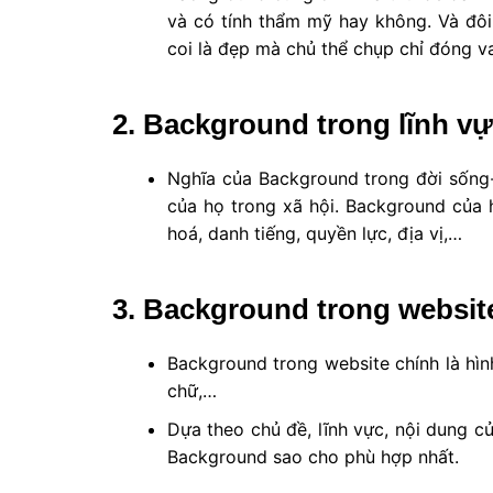
và có tính thẩm mỹ hay không. Và đô
coi là đẹp mà chủ thể chụp chỉ đóng va
2. Background trong lĩnh vự
Nghĩa của Background trong đời sống-x
của họ trong xã hội. Background của 
hoá, danh tiếng, quyền lực, địa vị,…
3. Background trong websit
Background trong website chính là hì
chữ,…
Dựa theo chủ đề, lĩnh vực, nội dung c
Background sao cho phù hợp nhất.