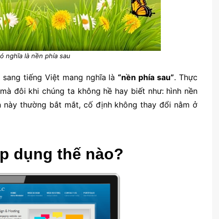
 nghĩa là nền phía sau
 sang tiếng Việt mang nghĩa là
“nền phía sau”
. Thực
mà đôi khi chúng ta không hề hay biết như: hình nền
nh này thường bắt mắt, cố định không thay đổi nằm ở
áp dụng thế nào?