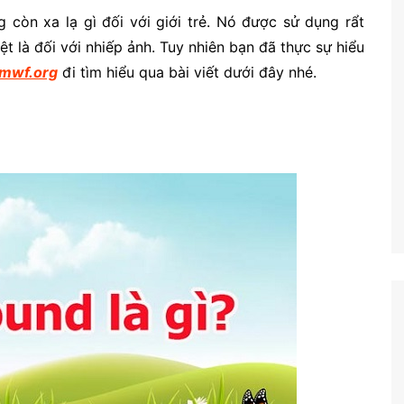
 còn xa lạ gì đối với giới trẻ. Nó được sử dụng rẩt
ệt là đối với nhiếp ảnh. Tuy nhiên bạn đã thực sự hiểu
mwf.org
đi tìm hiểu qua bài viết dưới đây nhé.