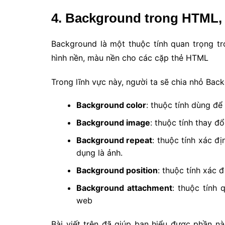
4. Background trong HTML,
Background là một thuộc tính quan trọng t
hình nền, màu nền cho các cặp thẻ HTML
Trong lĩnh vực này, người ta sẽ chia nhỏ Bac
Background color
: thuộc tính dùng đ
Background image
: thuộc tính thay đ
Background repeat
: thuộc tính xác đ
dụng là ảnh.
Background position
: thuộc tính xác đ
Background attachment
: thuộc tính 
web
Bài viết trên đã giúp bạn hiểu được phần n