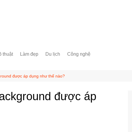
 thuật
Làm đẹp
Du lịch
Công nghệ
ground được áp dụng như thế nào?
Background được áp