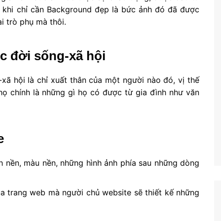
i khi chỉ cần Background đẹp là bức ảnh đó đã được
i trò phụ mà thôi.
c đời sống-xã hội
ã hội là chỉ xuất thân của một người nào đó, vị thế
họ chính là những gì họ có được từ gia đình như văn
e
nh nền, màu nền, những hình ảnh phía sau những dòng
ủa trang web mà người chủ website sẽ thiết kế những