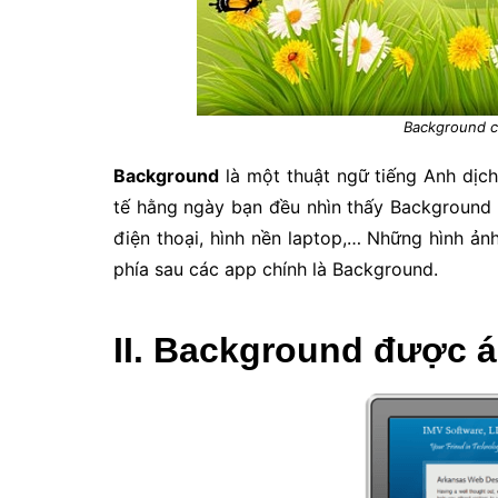
Background có
Background
là một thuật ngữ tiếng Anh dịch
tế hằng ngày bạn đều nhìn thấy Background 
điện thoại, hình nền laptop,… Những hình ả
phía sau các app chính là Background.
II. Background được 