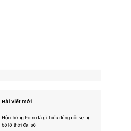
Bài viết mới
Hội chứng Fomo là gì: hiểu đúng nỗi sợ bị
bỏ lỡ thời đại số