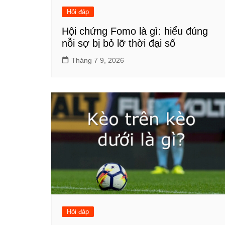
Hỏi đáp
Hội chứng Fomo là gì: hiểu đúng
nỗi sợ bị bỏ lỡ thời đại số
Tháng 7 9, 2026
Hỏi đáp