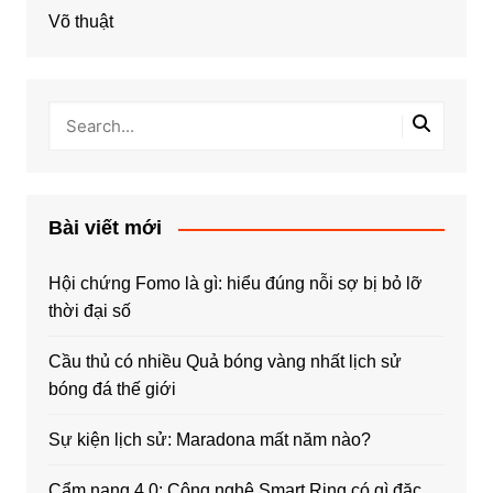
Võ thuật
Bài viết mới
Hội chứng Fomo là gì: hiểu đúng nỗi sợ bị bỏ lỡ
thời đại số
Cầu thủ có nhiều Quả bóng vàng nhất lịch sử
bóng đá thế giới
Sự kiện lịch sử: Maradona mất năm nào?
Cẩm nang 4.0: Công nghệ Smart Ring có gì đặc