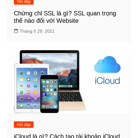
Hỏi đáp
Chứng chỉ SSL là gì? SSL quan trọng
thế nào đối với Website
Tháng 5 29, 2021
Hỏi đáp
iCloud là gì? Cách tạo tài khoản iCloud