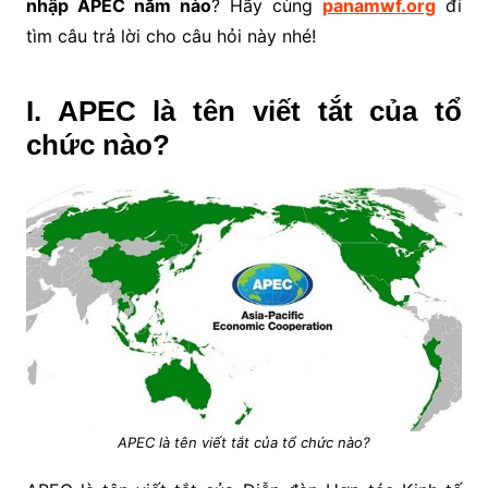
nhập APEC năm nào
? Hãy cùng
panamwf.org
đi
tìm câu trả lời cho câu hỏi này nhé!
I. APEC là tên viết tắt của tổ
chức nào?
APEC là tên viết tắt của tổ chức nào?