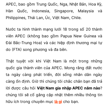
APEC, bao gồm Trung Quốc, Nga, Nhật Bản, Hoa Kỳ,
Hàn Quốc, Indonesia, Singapore, Malaysia và
Philippines, Thái Lan, Úc, Việt Nam, Chile.
Nước ta hình thành mạng lưới 18 trong số 20 thành
viên APEC (không bao gồm Papua New Guinea và
Đài Bắc-Trung Hoa) và các hiệp định thương mại tự
do (FTA) song phương và đa bên.
Thật tuyệt vời khi Việt Nam là một trong những
quốc gia thành viên của APEC. Mong rằng đất nước
ta ngày càng phát triển, đời sống nhân dân ngày
càng ổn định. Giờ thì chúng tôi chắc chắn bạn đã trả
lời được câu hỏi
Việt Nam gia nhập APEC năm nào
?
chúng tôi sẽ cố gắng cập nhật thêm nhiều thông tin
hữu ích trong chuyên mục
là gì
cho bạn.