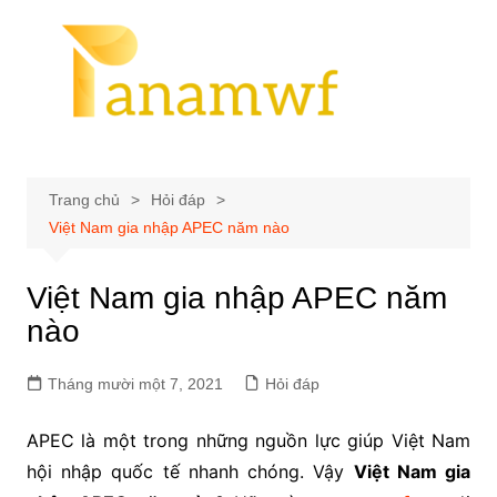
Chuyển
đến
phần
nội
dung
Trang chủ
Hỏi đáp
Việt Nam gia nhập APEC năm nào
Việt Nam gia nhập APEC năm
nào
Tháng mười một 7, 2021
Hỏi đáp
APEC là một trong những nguồn lực giúp Việt Nam
hội nhập quốc tế nhanh chóng. Vậy
Việt Nam gia