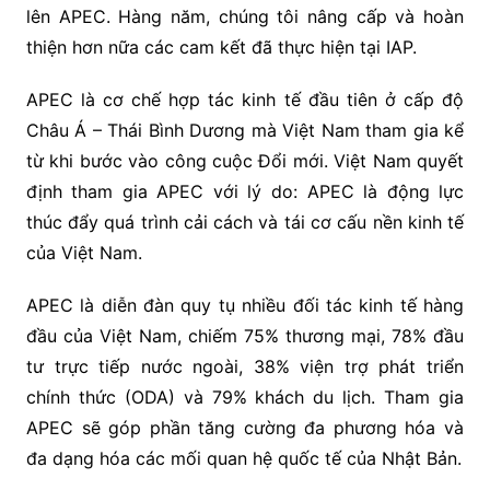
lên APEC. Hàng năm, chúng tôi nâng cấp và hoàn
thiện hơn nữa các cam kết đã thực hiện tại IAP.
APEC là cơ chế hợp tác kinh tế đầu tiên ở cấp độ
Châu Á – Thái Bình Dương mà Việt Nam tham gia kể
từ khi bước vào công cuộc Đổi mới. Việt Nam quyết
định tham gia APEC với lý do: APEC là động lực
thúc đẩy quá trình cải cách và tái cơ cấu nền kinh tế
của Việt Nam.
APEC là diễn đàn quy tụ nhiều đối tác kinh tế hàng
đầu của Việt Nam, chiếm 75% thương mại, 78% đầu
tư trực tiếp nước ngoài, 38% viện trợ phát triển
chính thức (ODA) và 79% khách du lịch. Tham gia
APEC sẽ góp phần tăng cường đa phương hóa và
đa dạng hóa các mối quan hệ quốc tế của Nhật Bản.