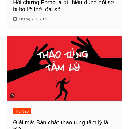
Hội chứng Fomo là gì: hiểu đúng nỗi sợ
bị bỏ lỡ thời đại số
Tháng 7 9, 2026
Hỏi đáp
Giải mã: Bản chất thao túng tâm lý là