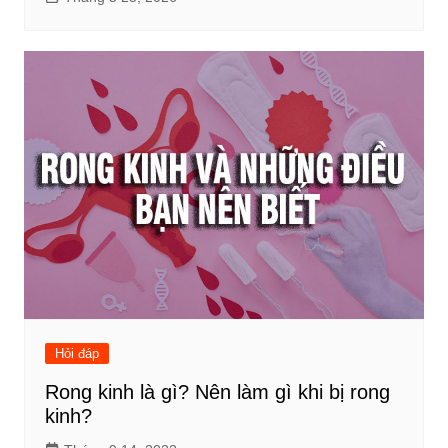
Hỏi đáp
Rong kinh là gì? Nên làm gì khi bị rong
kinh?