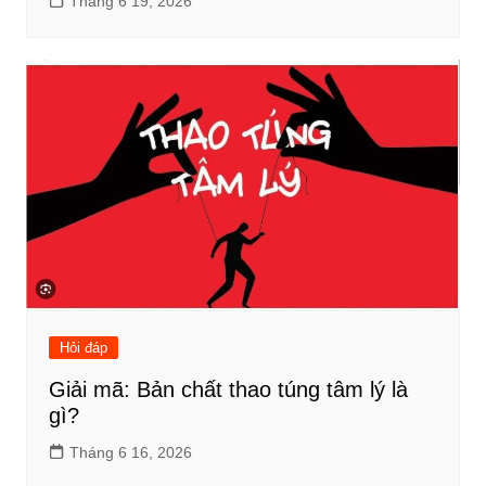
Tháng 6 19, 2026
Hỏi đáp
Giải mã: Bản chất thao túng tâm lý là
gì?
Tháng 6 16, 2026