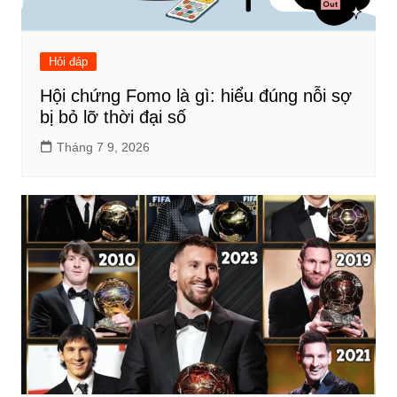
Hỏi đáp
Hội chứng Fomo là gì: hiểu đúng nỗi sợ
bị bỏ lỡ thời đại số
Tháng 7 9, 2026