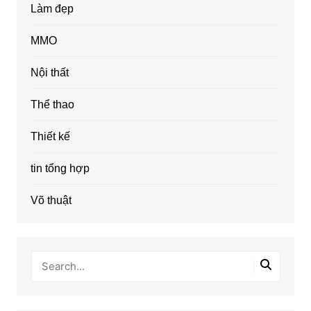
Làm đẹp
MMO
Nội thất
Thể thao
Thiết kế
tin tổng hợp
Võ thuật