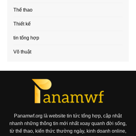
Thể thao
Thiết kế
tin tổng hợp
Võ thuật
Panamwf.org là website tin tức tổng hợp, cập nhật
nhanh những thông tin mới nhất xoay quanh đời sống,
từ thể thao, kiến thức thường ngày, kinh doanh online,