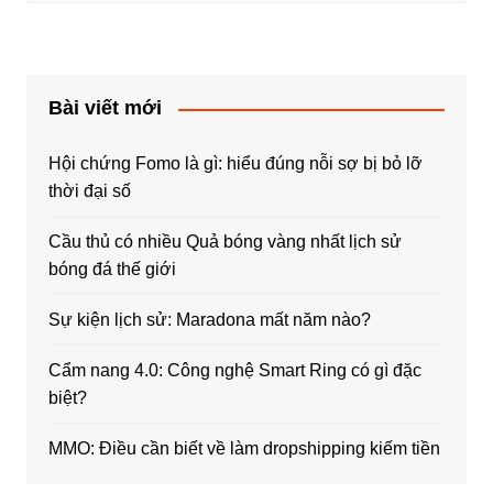
Bài viết mới
Hội chứng Fomo là gì: hiểu đúng nỗi sợ bị bỏ lỡ
thời đại số
Cầu thủ có nhiều Quả bóng vàng nhất lịch sử
bóng đá thế giới
Sự kiện lịch sử: Maradona mất năm nào?
Cẩm nang 4.0: Công nghệ Smart Ring có gì đặc
biệt?
MMO: Điều cần biết về làm dropshipping kiếm tiền