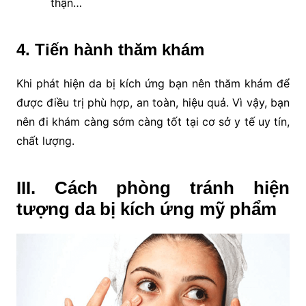
thận…
4. Tiến hành thăm khám
Khi phát hiện da bị kích ứng bạn nên thăm khám để
được điều trị phù hợp, an toàn, hiệu quả. Vì vậy, bạn
nên đi khám càng sớm càng tốt tại cơ sở y tế uy tín,
chất lượng.
III. Cách phòng tránh hiện
tượng da bị kích ứng mỹ phẩm