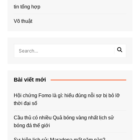
tin tổng hợp
Võ thuật
Bài viết mới
Hội chứng Fomo là gì: hiểu đúng nỗi sợ bị bỏ lỡ
thời đại số
Cầu thủ có nhiều Quả bóng vàng nhất lịch sử
bóng đá thế giới
Sự kiện lịch sử: Maradona mất năm nào?