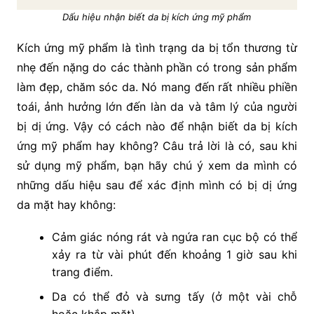
Dấu hiệu nhận biết da bị kích ứng mỹ phẩm
Kích ứng mỹ phẩm là tình trạng da bị tổn thương từ
nhẹ đến nặng do các thành phần có trong sản phẩm
làm đẹp, chăm sóc da. Nó mang đến rất nhiều phiền
toái, ảnh hưởng lớn đến làn da và tâm lý của người
bị dị ứng. Vậy có cách nào để nhận biết da bị kích
ứng mỹ phẩm hay không? Câu trả lời là có, sau khi
sử dụng mỹ phẩm, bạn hãy chú ý xem da mình có
những dấu hiệu sau để xác định mình có bị dị ứng
da mặt hay không:
Cảm giác nóng rát và ngứa ran cục bộ có thể
xảy ra từ vài phút đến khoảng 1 giờ sau khi
trang điểm.
Da có thể đỏ và sưng tấy (ở một vài chỗ