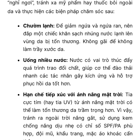
“nghỉ ngơi”, tránh xa mỹ phẩm hay thuốc bôi ngoài
da và thực hiện các biện pháp chăm sóc sau:
Chườm lạnh:
Để giảm ngứa và ngứa ran, nên
đắp một chiếc khăn sạch nhúng nước lạnh lên
vùng da bị tổn thương. Không gãi để không
làm trầy xước da.
Uống nhiều nước:
Nước có vai trò thúc đẩy
quá trình trao đổi chất, giúp cơ thể đào thải
nhanh các tác nhân gây kích ứng và hỗ trợ
phục hồi da tốt hơn.
Hạn chế tiếp xúc với ánh nắng mặt trời:
Tia
cực tím (hay tia UV) từ ánh nắng mặt trời có
thể làm tổn thương da trầm trọng hơn. Vì vậy,
tránh ra ngoài trời nắng gắt, sử dụng kem
chống nắng dịu nhẹ có chỉ số SPF/PA phù
hợp, đội mũ, khẩu trang, mặc áo khoác cẩn