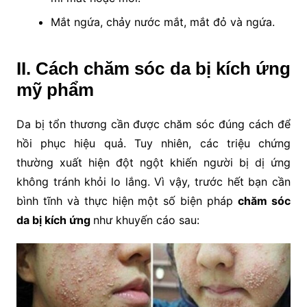
Mắt ngứa, chảy nước mắt, mắt đỏ và ngứa.
II. Cách chăm sóc da bị kích ứng
mỹ phẩm
Da bị tổn thương cần được chăm sóc đúng cách để
hồi phục hiệu quả. Tuy nhiên, các triệu chứng
thường xuất hiện đột ngột khiến người bị dị ứng
không tránh khỏi lo lắng. Vì vậy, trước hết bạn cần
bình tĩnh và thực hiện một số biện pháp
chăm sóc
da bị kích ứng
như khuyến cáo sau: