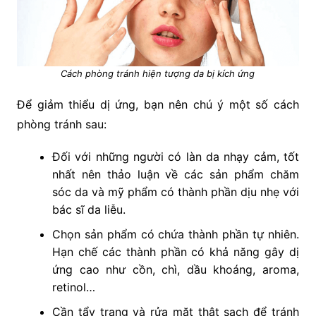
Cách phòng tránh hiện tượng da bị kích ứng
Để giảm thiểu dị ứng, bạn nên chú ý một số cách
phòng tránh sau:
Đối với những người có làn da nhạy cảm, tốt
nhất nên thảo luận về các sản phẩm chăm
sóc da và mỹ phẩm có thành phần dịu nhẹ với
bác sĩ da liễu.
Chọn sản phẩm có chứa thành phần tự nhiên.
Hạn chế các thành phần có khả năng gây dị
ứng cao như cồn, chì, dầu khoáng, aroma,
retinol…
Cần tẩy trang và rửa mặt thật sạch để tránh