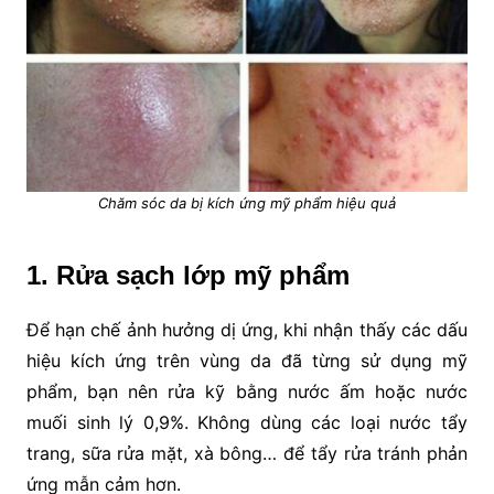
Chăm sóc da bị kích ứng mỹ phẩm hiệu quả
1. Rửa sạch lớp mỹ phẩm
Để hạn chế ảnh hưởng dị ứng, khi nhận thấy các dấu
hiệu kích ứng trên vùng da đã từng sử dụng mỹ
phẩm, bạn nên rửa kỹ bằng nước ấm hoặc nước
muối sinh lý 0,9%. Không dùng các loại nước tẩy
trang, sữa rửa mặt, xà bông… để tẩy rửa tránh phản
ứng mẫn cảm hơn.