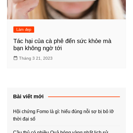
Làm đẹp
Tác hại của cà phê đến sức khỏe mà
bạn không ngờ tới
Tháng 3 21, 2023
Bài viết mới
Hội chứng Fomo là gì: hiểu đúng nỗi sợ bị bỏ lỡ
thời đại số
Cầu thủ có nhiều Quả bóng vàng nhất lịch sử