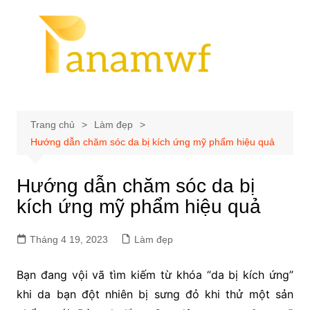
Chuyển
đến
phần
nội
dung
Trang chủ
Làm đẹp
Hướng dẫn chăm sóc da bị kích ứng mỹ phẩm hiệu quả
Hướng dẫn chăm sóc da bị
kích ứng mỹ phẩm hiệu quả
Tháng 4 19, 2023
Làm đẹp
Bạn đang vội vã tìm kiếm từ khóa “da bị kích ứng”
khi da bạn đột nhiên bị sưng đỏ khi thử một sản