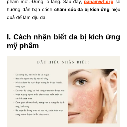
phẩm mới. Đừng lo lắng. Sau đây,
panamwf.org
sẽ
hướng dẫn bạn cách
chăm sóc da bị kích ứng
hiệu
quả để làm dịu da.
I. Cách nhận biết da bị kích ứng
mỹ phẩm