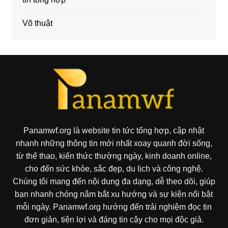
Võ thuật
Panamwf.org là website tin tức tổng hợp, cập nhật
nhanh những thông tin mới nhất xoay quanh đời sống,
từ thể thao, kiến thức thường ngày, kinh doanh online,
cho đến sức khỏe, sắc đẹp, du lịch và công nghệ.
Chúng tôi mang đến nội dung đa dạng, dễ theo dõi, giúp
bạn nhanh chóng nắm bắt xu hướng và sự kiện nổi bật
mỗi ngày. Panamwf.org hướng đến trải nghiệm đọc tin
đơn giản, tiện lợi và đáng tin cậy cho mọi độc giả.