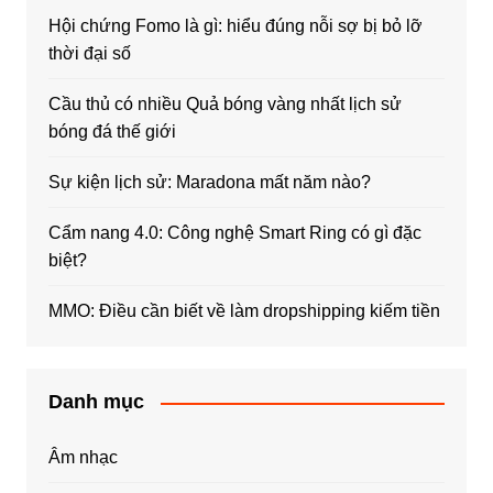
Hội chứng Fomo là gì: hiểu đúng nỗi sợ bị bỏ lỡ
thời đại số
Cầu thủ có nhiều Quả bóng vàng nhất lịch sử
bóng đá thế giới
Sự kiện lịch sử: Maradona mất năm nào?
Cẩm nang 4.0: Công nghệ Smart Ring có gì đặc
biệt?
MMO: Điều cần biết về làm dropshipping kiếm tiền
Danh mục
Âm nhạc