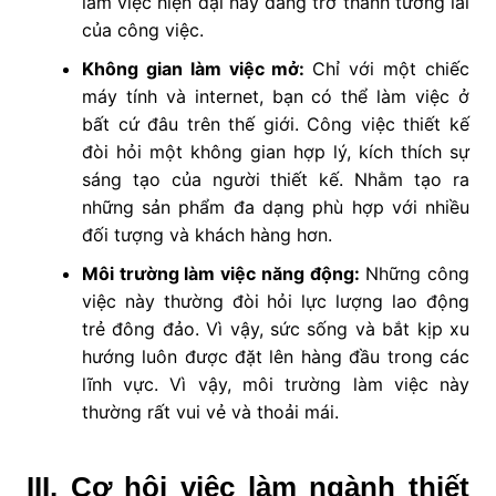
làm việc hiện đại này đang trở thành tương lai
của công việc.
Không gian làm việc mở:
Chỉ với một chiếc
máy tính và internet, bạn có thể làm việc ở
bất cứ đâu trên thế giới. Công việc thiết kế
đòi hỏi một không gian hợp lý, kích thích sự
sáng tạo của người thiết kế. Nhằm tạo ra
những sản phẩm đa dạng phù hợp với nhiều
đối tượng và khách hàng hơn.
Môi trường làm việc năng động:
Những công
việc này thường đòi hỏi lực lượng lao động
trẻ đông đảo. Vì vậy, sức sống và bắt kịp xu
hướng luôn được đặt lên hàng đầu trong các
lĩnh vực. Vì vậy, môi trường làm việc này
thường rất vui vẻ và thoải mái.
III. Cơ hội việc làm ngành thiết