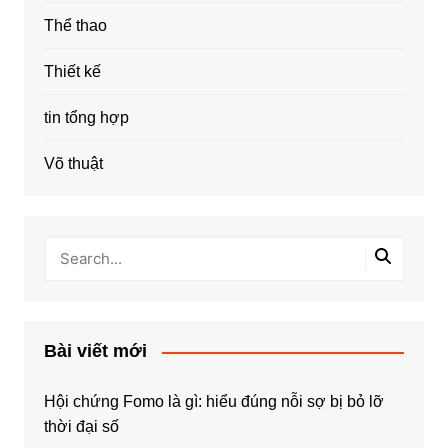
Thể thao
Thiết kế
tin tổng hợp
Võ thuật
Bài viết mới
Hội chứng Fomo là gì: hiểu đúng nỗi sợ bị bỏ lỡ
thời đại số