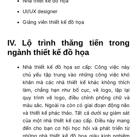
Nhà thiết kế đồ họa
UI/UX designer
Giảng viên thiết kế đồ họa
IV. Lộ trình thăng tiến trong
ngành thiết kế đồ họa
Nhà thiết kế đồ họa sơ cấp: Công việc này
chủ yếu tập trung vào những công việc khó
khăn mà các nhà thiết kế khác không thích
làm, chẳng hạn như bố cục, vẽ logo, lặp lại
quy trình vẽ logo, điều chỉnh phông chữ và
màu sắc. Ngoài ra còn có giai đoạn động não
và thiết kế phác thảo. Tất cả dưới sự giám sát
của một nhà thiết kế cao cấp. Điều này mang
đến cho bạn cơ hội học hỏi và phát triển từ
những nhà thiết kế đồ họa giàu kinh nghiệm