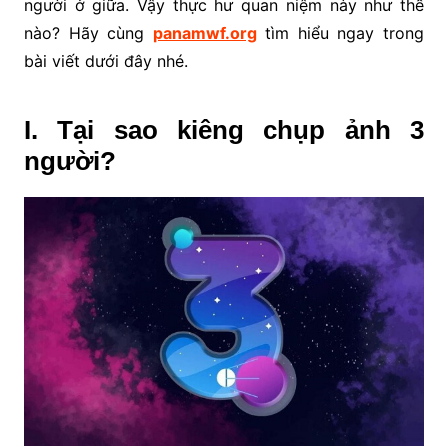
người ở giữa. Vậy thực hư quan niệm này như thế
nào? Hãy cùng
panamwf.org
tìm hiểu ngay trong
bài viết dưới đây nhé.
I. Tại sao kiêng chụp ảnh 3
người?