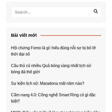
Bài viết mới
Hội chứng Fomo là gì: hiểu đúng nỗi sợ bị bỏ lỡ
thời đại số
Cầu thủ có nhiều Quả bóng vàng nhất lịch sử
bóng đá thế giới
Sự kiện lịch sử: Maradona mất năm nào?
Cẩm nang 4.0: Công nghệ Smart Ring có gì đặc
biệt?