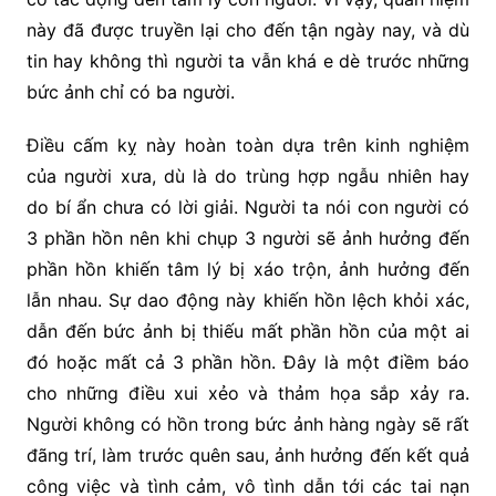
này đã được truyền lại cho đến tận ngày nay, và dù
tin hay không thì người ta vẫn khá e dè trước những
bức ảnh chỉ có ba người.
Điều cấm kỵ này hoàn toàn dựa trên kinh nghiệm
của người xưa, dù là do trùng hợp ngẫu nhiên hay
do bí ẩn chưa có lời giải. Người ta nói con người có
3 phần hồn nên khi chụp 3 người sẽ ảnh hưởng đến
phần hồn khiến tâm lý bị xáo trộn, ảnh hưởng đến
lẫn nhau. Sự dao động này khiến hồn lệch khỏi xác,
dẫn đến bức ảnh bị thiếu mất phần hồn của một ai
đó hoặc mất cả 3 phần hồn. Đây là một điềm báo
cho những điều xui xẻo và thảm họa sắp xảy ra.
Người không có hồn trong bức ảnh hàng ngày sẽ rất
đãng trí, làm trước quên sau, ảnh hưởng đến kết quả
công việc và tình cảm, vô tình dẫn tới các tai nạn