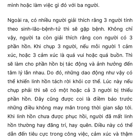
mình hoặc làm việc gì đó với ba người.
Ngoài ra, có nhiều người giải thích rằng 3 người tính
theo sinh-lão-bệnh-tử thì sẽ gặp bệnh. Không chỉ
vậy, người ta còn giải thích rằng con người có 3
phần hồn. Khi chụp 3 người, nếu mỗi người 1 cảm
xúc, hoặc 3 cảm xúc là quá vui hoặc quá buồn. Thì
sẽ làm cho phần hồn bị tác động và ảnh hưởng đến
tâm lý lẫn nhau. Do đó, những dao động như vậy có
thể khiến linh hồn tách rời khỏi cơ thể. Lúc này nếu
chụp phải thì sẽ có một hoặc cả 3 người bị thiếu
phần hồn. Đây cũng được coi là điềm báo trước
những điều không may mắn trong thời gian sắp tới.
Khi linh hồn chưa được phục hồi, người đã mất linh
hồn thường hay đãng trí, hay quên. Điều này có thể
dẫn đến tiêu cực trong công việc, cảm xúc và thậm