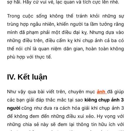
sợ hãi. Hãy cứ vui vẻ, lạc quan và tích cực lên nhé.
Trong cuộc sống không thể tránh khỏi những sự
trùng hợp ngẫu nhiên, khiến người ta lầm tưởng rằng
mình đã phạm phải một điều đại kỵ. Nhưng dựa vào
những điều trên, điều cấm kỵ khi chụp ảnh cả ba có
thể nói chỉ là quan niệm dân gian, hoàn toàn không
phù hợp với thực tế.
IV. Kết luận
Như vậy qua bài viết trên, chuyên mục
ảnh
đã giúp
các bạn giải đáp thắc mắc tại sao
kiêng chụp ảnh 3
người
cũng như đưa ra cách hóa giải khi chụp ảnh 3
để không đem đến những điều xui xẻo. Hy vọng với
những chia sẻ này sẽ đem lại thông tin hữu ích với