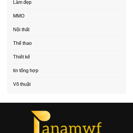
Làm đẹp
MMO
Nội thất
Thể thao
Thiết kế
tin tổng hợp
Võ thuật