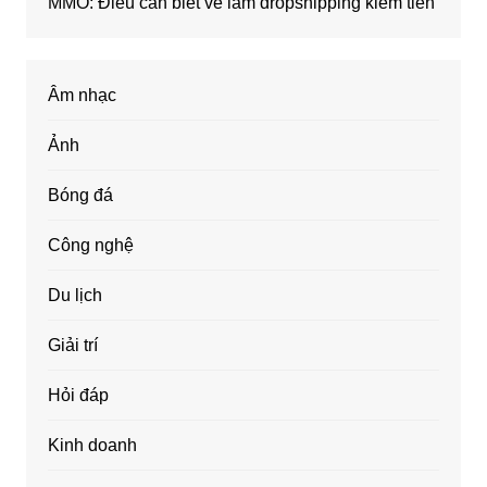
MMO: Điều cần biết về làm dropshipping kiếm tiền
Âm nhạc
Ảnh
Bóng đá
Công nghệ
Du lịch
Giải trí
Hỏi đáp
Kinh doanh