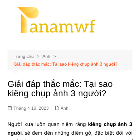
Chuyển
đến
phần
nội
dung
Trang chủ
Ảnh
Giải đáp thắc mắc: Tại sao kiêng chụp ảnh 3 người?
Giải đáp thắc mắc: Tại sao
kiêng chụp ảnh 3 người?
Tháng 4 19, 2023
Ảnh
Người xưa luôn quan niệm rằng
kiêng chụp ảnh 3
người
, sẽ đem đến những điềm gở, đặc biệt đối với