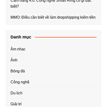
Cẩm nang 4.0: Công nghệ Smart Ring có gì đặc
biệt?
MMO: Điều cần biết về làm dropshipping kiếm tiền
Danh mục
Âm nhạc
Ảnh
Bóng đá
Công nghệ
Du lịch
Giải trí