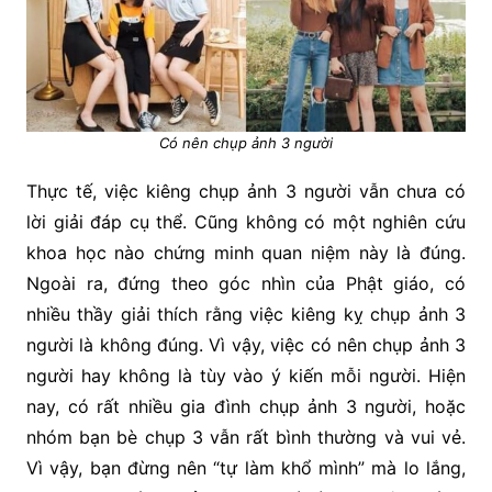
Có nên chụp ảnh 3 người
Thực tế, việc kiêng chụp ảnh 3 người vẫn chưa có
lời giải đáp cụ thể. Cũng không có một nghiên cứu
khoa học nào chứng minh quan niệm này là đúng.
Ngoài ra, đứng theo góc nhìn của Phật giáo, có
nhiều thầy giải thích rằng việc kiêng kỵ chụp ảnh 3
người là không đúng. Vì vậy, việc có nên chụp ảnh 3
người hay không là tùy vào ý kiến ​​mỗi người. Hiện
nay, có rất nhiều gia đình chụp ảnh 3 người, hoặc
nhóm bạn bè chụp 3 vẫn rất bình thường và vui vẻ.
Vì vậy, bạn đừng nên “tự làm khổ mình” mà lo lắng,