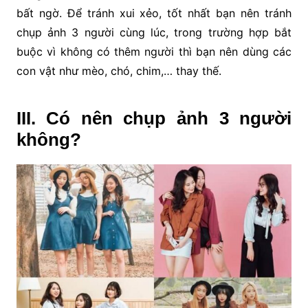
bất ngờ. Để tránh xui xẻo, tốt nhất bạn nên tránh
chụp ảnh 3 người cùng lúc, trong trường hợp bắt
buộc vì không có thêm người thì bạn nên dùng các
con vật như mèo, chó, chim,… thay thế.
III. Có nên chụp ảnh 3 người
không?