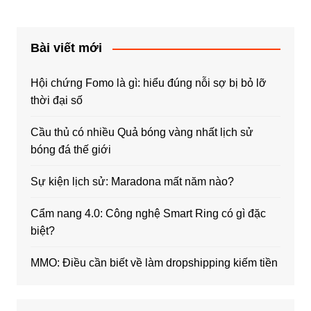
Bài viết mới
Hội chứng Fomo là gì: hiểu đúng nỗi sợ bị bỏ lỡ
thời đại số
Cầu thủ có nhiều Quả bóng vàng nhất lịch sử
bóng đá thế giới
Sự kiện lịch sử: Maradona mất năm nào?
Cẩm nang 4.0: Công nghệ Smart Ring có gì đặc
biệt?
MMO: Điều cần biết về làm dropshipping kiếm tiền