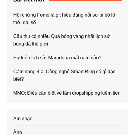
Hội chứng Fomo là gì: hiểu đúng nỗi sợ bị bỏ lỡ
thời đại số
Cầu thủ có nhiều Quả bóng vàng nhất lịch sử
bóng đá thế giới
Sự kiện lịch sử: Maradona mất năm nào?
Cẩm nang 4.0: Công nghệ Smart Ring có gì đặc
biệt?
MMO: Điều cần biết về làm dropshipping kiếm tiền
Âm nhạc
Ảnh