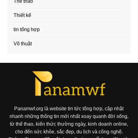
Thể thao
Thiết kế
tin tổng hợp
Võ thuật
Panamwf.org là website tin tức tổng hợp, cập nhật
nhanh những thông tin mới nhất xoay quanh đời sống,
từ thể thao, kiến thức thường ngày, kinh doanh online,
cho đến sức khỏe, sắc đẹp, du lịch và công nghệ.