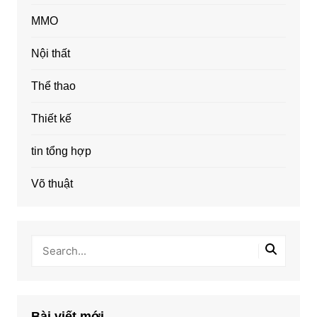
MMO
Nội thất
Thể thao
Thiết kế
tin tổng hợp
Võ thuật
Bài viết mới