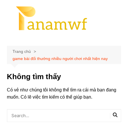
Chuyển
đến
phần
nội
dung
Trang chủ
game bài đổi thưởng nhiều người chơi nhất hiện nay
Không tìm thấy
Có vẻ như chúng tôi không thể tìm ra cái mà bạn đang
muốn. Có lẽ việc tìm kiếm có thể giúp bạn.