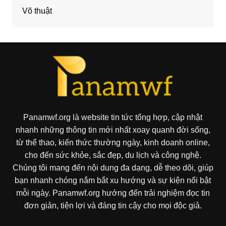
Võ thuật
Panamwf.org là website tin tức tổng hợp, cập nhật
nhanh những thông tin mới nhất xoay quanh đời sống,
từ thể thao, kiến thức thường ngày, kinh doanh online,
cho đến sức khỏe, sắc đẹp, du lịch và công nghệ.
Chúng tôi mang đến nội dung đa dạng, dễ theo dõi, giúp
bạn nhanh chóng nắm bắt xu hướng và sự kiện nổi bật
mỗi ngày. Panamwf.org hướng đến trải nghiệm đọc tin
đơn giản, tiện lợi và đáng tin cậy cho mọi độc giả.