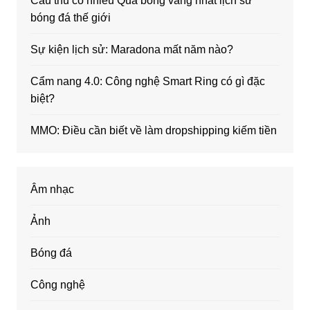
Cầu thủ có nhiều Quả bóng vàng nhất lịch sử
bóng đá thế giới
Sự kiện lịch sử: Maradona mất năm nào?
Cẩm nang 4.0: Công nghệ Smart Ring có gì đặc
biệt?
MMO: Điều cần biết về làm dropshipping kiếm tiền
Âm nhạc
Ảnh
Bóng đá
Công nghệ