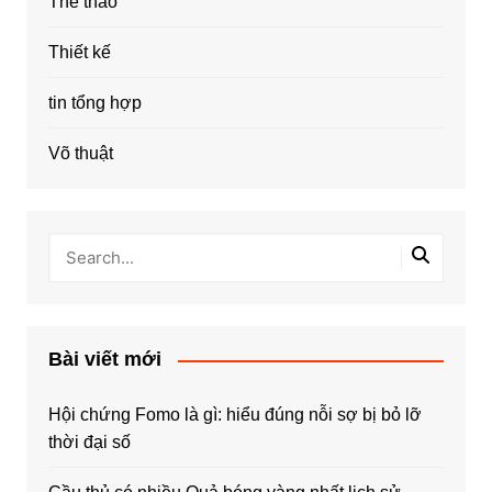
Thể thao
Thiết kế
tin tổng hợp
Võ thuật
Bài viết mới
Hội chứng Fomo là gì: hiểu đúng nỗi sợ bị bỏ lỡ
thời đại số